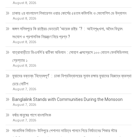
August 8, 2026
ঢাকায় ২য় বাংলাদেশ লিবারেশন ওয়ার কোর্সের ৫৪তম কমিশনিং ও ফেলোশিপ ডে উদ্‌যাপন
August 8, 2026
জঙ্গল সলিমপুরে কি রাষ্ট্রের ভেতরেই ‘আরেক রাষ্ট্র ’? : আইনশৃঙ্খলা, অবৈধ বিদ্যুৎ
সংযোগ ও প্রশাসনিক নিয়ন্ত্রণ নিয়ে প্রশ্ন ?
August 8, 2026
যাত্রাবাড়ীতে ডিএনসি’র ঝটিকা অভিযান : সোহাগ এক্সপ্রেসে ১০০ বোতল ফেনসিডিলসহ
গ্রেপ্তার ১
August 8, 2026
ফুয়াদের বক্তব্য ‘বিদ্বেষপূর্ণ’ : ঢাকা বিশ্ববিদ্যালয়ের সুনাম রক্ষায় ফুয়াদের বিরুদ্ধে ব্যবস্থা
চেয়ে নোটিশ
August 7, 2026
Banglalink Stands with Communities During the Monsoon
August 7, 2026
বর্ষায় মানুষের পাশে বাংলালিংক
August 7, 2026
সাংবাদিক নির্যাতন- উলিপুরে পেশাগত দায়িত্ব পালনে গিয়ে নির্যাতনের শিকার স্টার