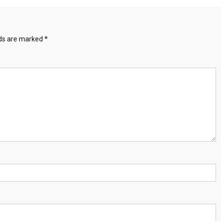
lds are marked
*