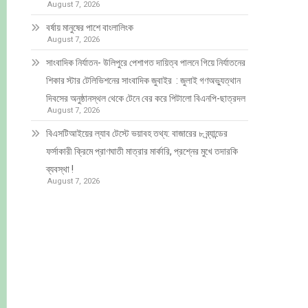
August 7, 2026
বর্ষায় মানুষের পাশে বাংলালিংক
August 7, 2026
সাংবাদিক নির্যাতন- উলিপুরে পেশাগত দায়িত্ব পালনে গিয়ে নির্যাতনের
শিকার স্টার টেলিভিশনের সাংবাদিক জুবাইর : জুলাই গণঅভ্যুত্থান
দিবসের অনুষ্ঠানস্থল থেকে টেনে বের করে পিটালো বিএনপি-ছাত্রদল
August 7, 2026
বিএসটিআইয়ের ল্যাব টেস্টে ভয়াবহ তথ্য: বাজারের ৮ ব্র্যান্ডের
ফর্সাকারী ক্রিমে প্রাণঘাতী মাত্রার মার্কারি, প্রশ্নের মুখে তদারকি
ব্যবস্থা !
August 7, 2026