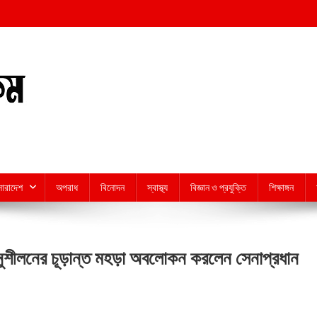
সারাদেশ
অপরাধ
বিনোদন
স্বাস্থ্য
বিজ্ঞান ও প্রযুক্তি
শিক্ষাঙ্গন
অনুশীলনের চূড়ান্ত মহড়া অবলোকন করলেন সেনাপ্রধান