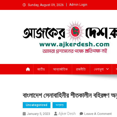
Skip
Admin Login
Sunday, August 09, 2026
to
content
আমরা প্রশাসনের পক্ষে প্রতিপক্ষ নই
জাতীয়
আন্তর্জাতিক
রাজনীতি
খেলাধুলা
বাংলাদেশ সেনাবাহিনীর শীতকালীন বহিরঙ্গণ 
Uncategorized
অন্যান্য
Ajker Desh
On
January 5, 2023
Leave A Comment