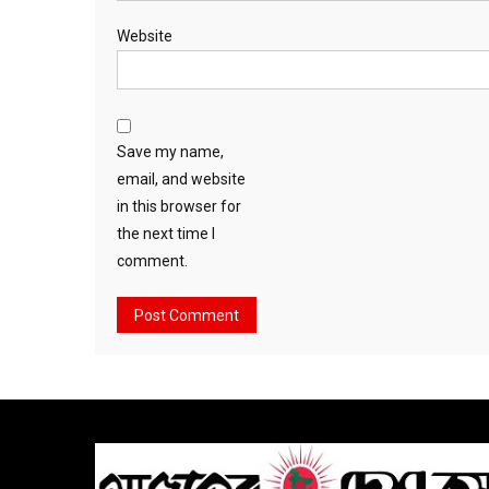
Website
Save my name,
email, and website
in this browser for
the next time I
comment.