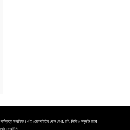
সর্বস্বত্ব সংরক্ষিত। এই ওয়েবসাইটের কোন লেখা, ছবি, ভিডিও অনুমতি ছাড়া
যবহার বেআইনি ।