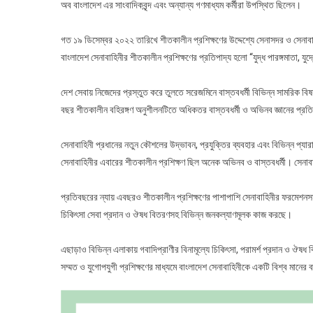
অব বাংলাদেশ এর সাংবাদিকবৃন্দ এবং অন্যান্য গণমাধ্যম কর্মীরা উপস্থিত ছিলেন।
গত ১৯ ডিসেম্বর ২০২২ তারিখে শীতকালীন প্রশিক্ষণের উদ্দেশ্যে সেনাসদর ও সেনাবাহ
বাংলাদেশ সেনাবাহিনীর শীতকালীন প্রশিক্ষণের প্রতিপাদ্য হলো “যুদ্ধ পারঙ্গমাতা, যু
দেশ সেবায় নিজেদের প্রস্তুত করে তুলতে সরেজমিনে বাস্তবধর্মী বিভিন্ন সামরিক বি
বছর শীতকালীন বহিরঙ্গণ অনুশীলনটিতে অধিকতর বাস্তবধর্মী ও অভিনব জ্ঞানের প্
সেনাবাহিনী প্রধানের নতুন কৌশলের উদ্ভাবন, প্রযুক্তির ব্যবহার এবং বিভিন্ন প্যার
সেনাবাহিনীর এবারের শীতকালীন প্রশিক্ষণ ছিল অনেক অভিনব ও বাস্তবধর্মী। সেনা
প্রতিবছরের ন্যায় এবছরও শীতকালীন প্রশিক্ষণের পাশাপাশি সেনাবাহিনীর ফরমেশনসমূহ স
চিকিৎসা সেবা প্রদান ও ঔষধ বিতরণসহ বিভিন্ন জনকল্যাণমূলক কাজ করছে।
এছাড়াও বিভিন্ন এলাকায় গবাদিপ্রাণীর বিনামূল্যে চিকিৎসা, পরামর্শ প্রদান ও ঔষধ
সম্মত ও যুগোপযুগী প্রশিক্ষণের মাধ্যমে বাংলাদেশ সেনাবাহিনীকে একটি বিশ্ব মানের 