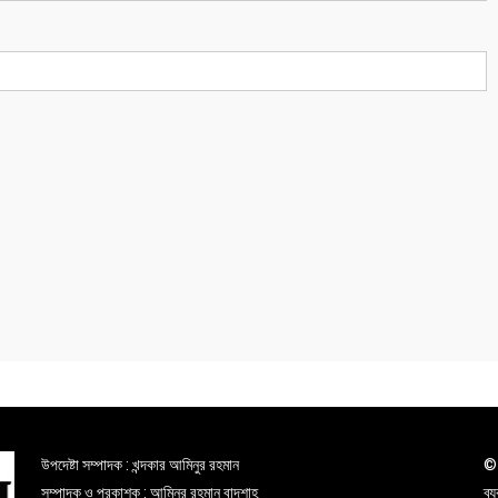
উপদেষ্টা সম্পাদক : খন্দকার আমিনুর রহমান
© 
সম্পাদক ও প্রকাশক : আমিনুর রহমান বাদশাহ
ব্