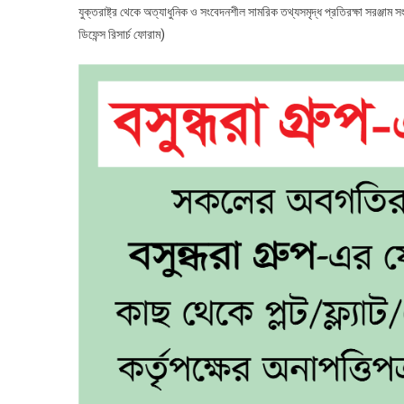
যুক্তরাষ্ট্র থেকে অত্যাধুনিক ও সংবেদনশীল সামরিক তথ্যসমৃদ্ধ প্রতিরক্ষা সরঞ্জ
ডিফেন্স রিসার্চ ফোরাম)