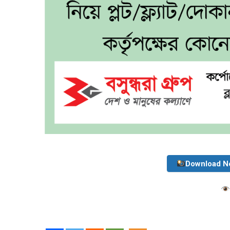
Download N