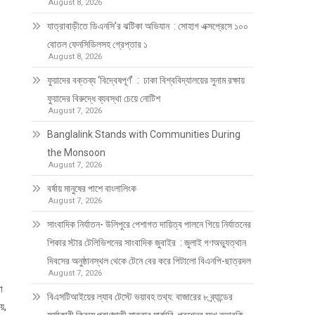
August 8, 2026
যাত্রাবাড়ীতে ডিএনসি’র ঝটিকা অভিযান : সোহাগ এক্সপ্রেসে ১০০
বোতল ফেনসিডিলসহ গ্রেপ্তার ১
August 8, 2026
ফুয়াদের বক্তব্য ‘বিদ্বেষপূর্ণ’ : ঢাকা বিশ্ববিদ্যালয়ের সুনাম রক্ষায়
ফুয়াদের বিরুদ্ধে ব্যবস্থা চেয়ে নোটিশ
August 7, 2026
Banglalink Stands with Communities During
the Monsoon
August 7, 2026
বর্ষায় মানুষের পাশে বাংলালিংক
August 7, 2026
সাংবাদিক নির্যাতন- উলিপুরে পেশাগত দায়িত্ব পালনে গিয়ে নির্যাতনের
শিকার স্টার টেলিভিশনের সাংবাদিক জুবাইর : জুলাই গণঅভ্যুত্থান
দিবসের অনুষ্ঠানস্থল থেকে টেনে বের করে পিটালো বিএনপি-ছাত্রদল
August 7, 2026
া
বিএসটিআইয়ের ল্যাব টেস্টে ভয়াবহ তথ্য: বাজারের ৮ ব্র্যান্ডের
ায়,