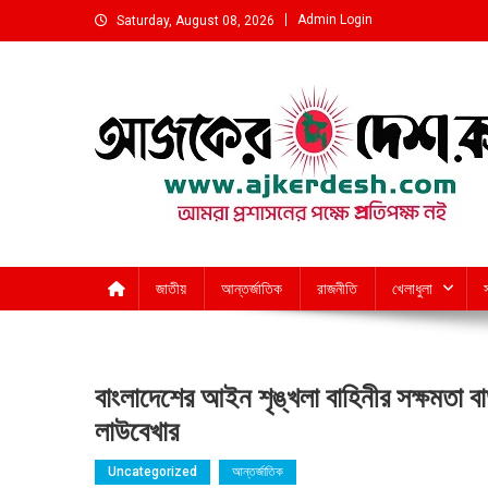
Skip
Admin Login
Saturday, August 08, 2026
to
content
আমরা প্রশাসনের পক্ষে প্রতিপক্ষ নই
জাতীয়
আন্তর্জাতিক
রাজনীতি
খেলাধুলা
বাংলাদেশের আইন শৃঙ্খলা বাহিনীর সক্ষমতা বা
লাউবেখার
Uncategorized
আন্তর্জাতিক