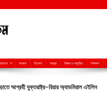
সারাদেশ
অপরাধ
বিনোদন
স্বাস্থ্য
বিজ্ঞান ও প্রযুক্তি
শিক্ষাঙ্গন
ড়াতে আগ্রহী যুক্তরাষ্ট্র–রিয়ার অ্যাডমিরাল এইলিন