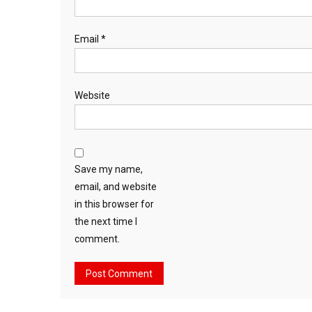
Email
*
Website
Save my name,
email, and website
in this browser for
the next time I
comment.