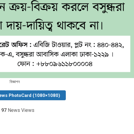
বিজ্ঞাপন
ews PhotoCard (1080×1080)
97
News Views