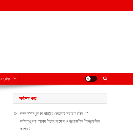
অন্যান্য
সর্বশেষ খবর
জঙ্গল সলিমপুরে কি রাষ্ট্রের ভেতরেই ‘আরেক রাষ্ট্র ’? :
আইনশৃঙ্খলা, অবৈধ বিদ্যুৎ সংযোগ ও প্রশাসনিক নিয়ন্ত্রণ নিয়ে
প্রশ্ন ?