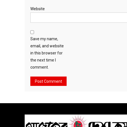
Website
Save my name,
email, and website
in this browser for
the next time I
comment.