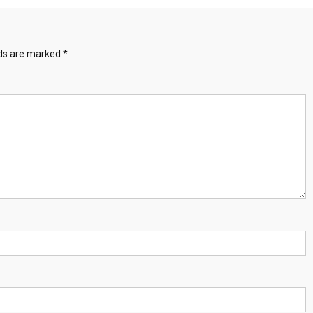
lds are marked
*