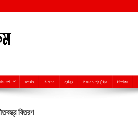
সারাদেশ
অপরাধ
বিনোদন
স্বাস্থ্য
বিজ্ঞান ও প্রযুক্তি
শিক্ষাঙ্গন
তবস্ত্র বিতরণ
n