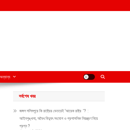
অন্যান্য
সর্বশেষ খবর
জঙ্গল সলিমপুরে কি রাষ্ট্রের ভেতরেই ‘আরেক রাষ্ট্র ’? :
আইনশৃঙ্খলা, অবৈধ বিদ্যুৎ সংযোগ ও প্রশাসনিক নিয়ন্ত্রণ নিয়ে
প্রশ্ন ?