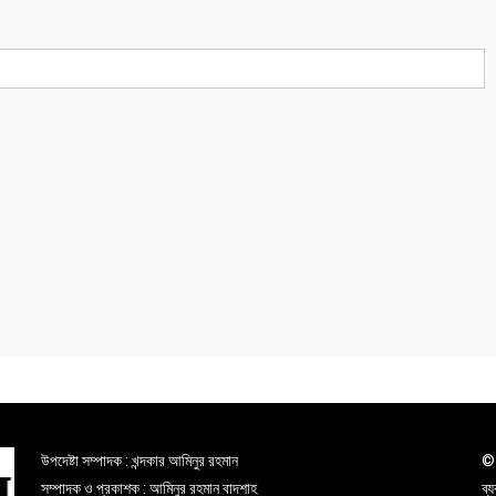
উপদেষ্টা সম্পাদক : খন্দকার আমিনুর রহমান
© 
সম্পাদক ও প্রকাশক : আমিনুর রহমান বাদশাহ
ব্