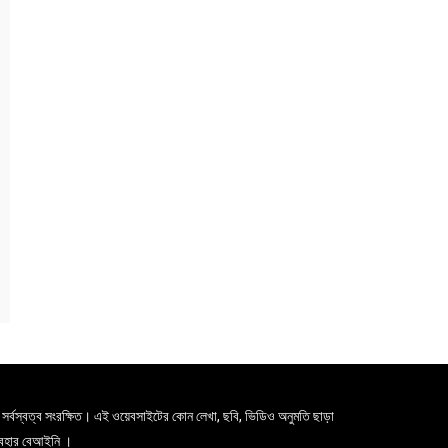
সর্বস্বত্ব সংরক্ষিত। এই ওয়েবসাইটের কোন লেখা, ছবি, ভিডিও অনুমতি ছাড়া
যবহার বেআইনি ।