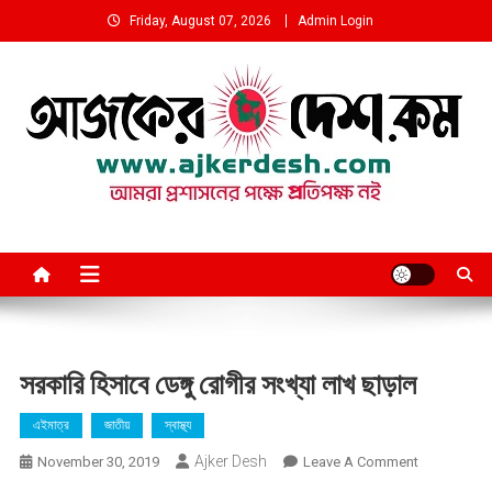
Skip
Friday, August 07, 2026
Admin Login
to
content
আমরা প্রশাসনের পক্ষে প্রতিপক্ষ নই
সরকারি হিসাবে ডেঙ্গু রোগীর সংখ্যা লাখ ছাড়াল
এইমাত্র
জাতীয়
স্বাস্থ্য
Ajker Desh
On
November 30, 2019
Leave A Comment
সরকারি