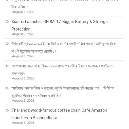
টাকা জরিমানা
August 6, 2026
Xiaomi Launches REDMI 17: Bigger Battery & Stronger
Protection
August 6, 2026
দীর্ঘস্থায়ী ৭,৫০০ এমএএইচ ব্যাটারি এবং শক্তিশালী গরিলা গ্লাস ৭আই সুরক্ষা নিয়ে
শাওমি উন্মোচন করল নতুন রেডমি ১৭
August 6, 2026
শরণখোলায় মাদক কারবারিদের গ্রেফতারের পর ওসির বিরুদ্ধে ষড়যন্ত্রের প্রতিবাদে
মানববন্ধন
August 6, 2026
স্মার্টফোন, অ্যালগরিদম ও গণতন্ত্র: জুলাই অভ্যুত্থানের দুই বছরের পাঠ : ডিজিটাল
প্ল্যাটফর্ম কীভাবে বদলে দিচ্ছে রাজনীতি ?
August 6, 2026
Thailand’s world-famous coffee chain Café Amazon
launches in Bashundhara
August 6, 2026