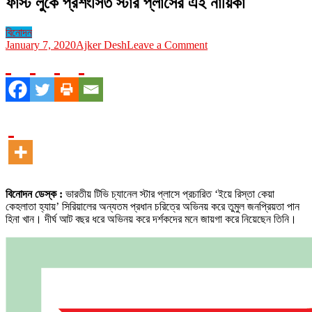
ফার্স্ট লুকে প্রশংসিত স্টার প্লাসের এই নায়িকা
বিনোদন
on
January 7, 2020
Ajker Desh
Leave a Comment
ফার্স্ট
লুকে
প্রশংসিত
স্টার
প্লাসের
এই
নায়িকা
বিনোদন ডেস্ক :
ভারতীয় টিভি চ্যানেল স্টার প্লাসে প্রচারিত ‘ইয়ে রিস্তা কেয়া
কেহলাতা হ্যায়’ সিরিয়ালের অন্যতম প্রধান চরিত্রে অভিনয় করে তুমুল জনপ্রিয়তা পান
হিনা খান। দীর্ঘ আট বছর ধরে অভিনয় করে দর্শকদের মনে জায়গা করে নিয়েছেন তিনি।