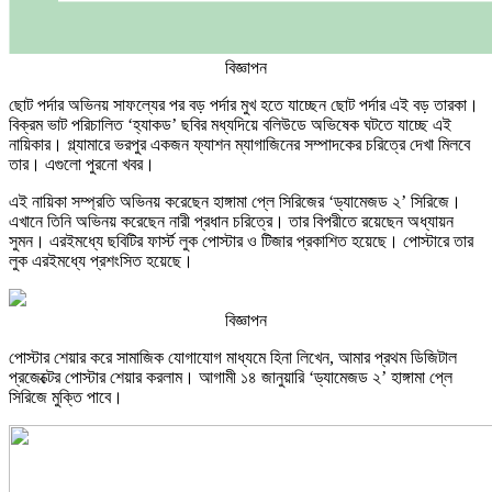
বিজ্ঞাপন
ছোট পর্দার অভিনয় সাফল্যের পর বড় পর্দার মুখ হতে যাচ্ছেন ছোট পর্দার এই বড় তারকা।
বিক্রম ভাট পরিচালিত ‘হ্যাকড’ ছবির মধ্যদিয়ে বলিউডে অভিষেক ঘটতে যাচ্ছে এই
নায়িকার। গ্ল্যামারে ভরপুর একজন ফ্যাশন ম্যাগাজিনের সম্পাদকের চরিত্রে দেখা মিলবে
তার। এগুলো পুরনো খবর।
এই নায়িকা সম্প্রতি অভিনয় করেছেন হাঙ্গামা প্লে সিরিজের ‘ড্যামেজড ২’ সিরিজে।
এখানে তিনি অভিনয় করেছেন নারী প্রধান চরিত্রে। তার বিপরীতে রয়েছেন অধ্যায়ন
সুমন। এরইমধ্যে ছবিটির ফার্স্ট লুক পোস্টার ও টিজার প্রকাশিত হয়েছে। পোস্টারে তার
লুক এরইমধ্যে প্রশংসিত হয়েছে।
বিজ্ঞাপন
পোস্টার শেয়ার করে সামাজিক যোগাযোগ মাধ্যমে হিনা লিখেন, আমার প্রথম ডিজিটাল
প্রজেক্টের পোস্টার শেয়ার করলাম। আগামী ১৪ জানুয়ারি ‘ড্যামেজড ২’ হাঙ্গামা প্লে
সিরিজে মুক্তি পাবে।