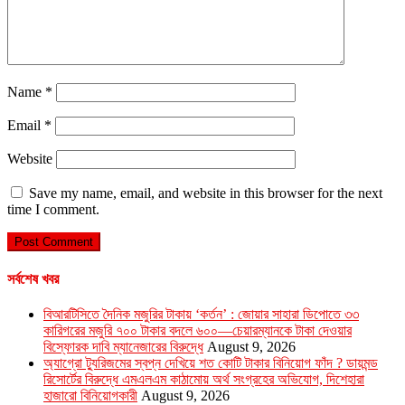
Name
*
Email
*
Website
Save my name, email, and website in this browser for the next
time I comment.
সর্বশেষ খবর
বিআরটিসিতে দৈনিক মজুরির টাকায় ‘কর্তন’ : জোয়ার সাহারা ডিপোতে ৩৩
কারিগরের মজুরি ৭০০ টাকার বদলে ৬০০—চেয়ারম্যানকে টাকা দেওয়ার
বিস্ফোরক দাবি ম্যানেজারের বিরুদ্ধে
August 9, 2026
অ্যাগ্রো ট্যুরিজমের স্বপ্ন দেখিয়ে শত কোটি টাকার বিনিয়োগ ফাঁদ ? ডায়মন্ড
রিসোর্টের বিরুদ্ধে এমএলএম কাঠামোয় অর্থ সংগ্রহের অভিযোগ, দিশেহারা
হাজারো বিনিয়োগকারী
August 9, 2026