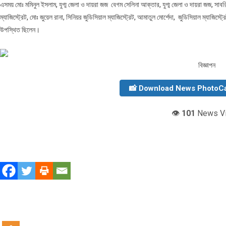
এসময় মোঃ মমিনুল ইসলাম, যুগ্ম জেলা ও দায়রা জজ বেগম সেলিনা আক্তার, যুগ্ম জেলা ও দায়রা জজ, সাবরিনা 
ম্যাজিস্ট্রেট, মোঃ জুয়েল রানা, সিনিয়র জুডিসিয়াল ম্যাজিস্ট্রেট, আমাতুল মোর্শেদা, জুডিসিয়াল ম্যাজ
উপস্থিত ছিলেন।
বিজ্ঞাপন
📸 Download News PhotoC
👁️
101
News V