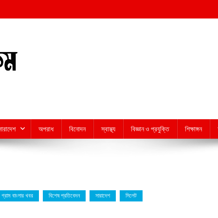
সারাদেশ
অপরাধ
বিনোদন
স্বাস্থ্য
বিজ্ঞান ও প্রযুক্তি
শিক্ষাঙ্গন
গ্রাম বাংলার খবর
বিশেষ প্রতিবেদন
সারাদেশ
সিলেট