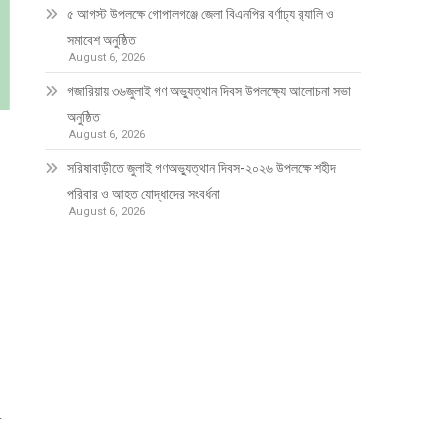
৫ আগস্ট উপলক্ষে গোপালগঞ্জে জেলা বিএনপির বর্ণাঢ্য র‍্যালি ও
সমাবেশ অনুষ্ঠিত
August 6, 2026
গজারিয়ায় ৩৬জুলাই গণ অভ্যুত্থান দিবস উপলক্ষ্যে আলোচনা সভা
অনুষ্ঠিত
August 6, 2026
সরিষাবাড়ীতে জুলাই গণঅভ্যুত্থান দিবস-২০২৬ উপলক্ষে শহীদ
পরিবার ও আহত যোদ্ধাদের সংবর্ধনা
August 6, 2026
ত