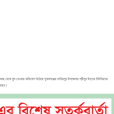
িদারের
েও
 কাছ থেকে ঘুস নেওয়ার অভিযোগ উঠেছে সুনামগঞ্জের তাহিরপুর উপজেলার শ্রীপুর উত্তর ইউনিয়নের
রেছেন।