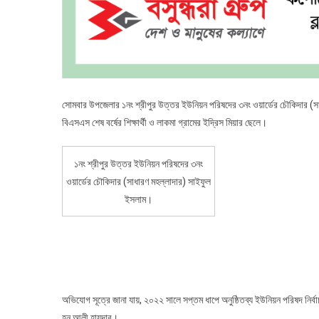
সোমবার উপজেলার ১নং শ্রীপুর উত্তর ইউনিয়ন পরিষদের ৩নং ওয়ার্ডের চৌকিদার 
বিএসএস শেষ বর্ষের শিক্ষার্থী ও লাকমা গ্রামের ইদ্রিস মিয়ার ছেলে।
১নং শ্রীপুর উত্তর ইউনিয়ন পরিষদের ৩নং
ওয়ার্ডের চৌকিদার (সাধারণ মহল্লাদার) সাইফুল
ইসলাম।
অভিযোগ সূত্রে জানা যায়, ২০২২ সালে সপ্তম ধাপে অনুষ্ঠিতব্য ইউনিয়ন পরিষদ নির্বাচনে ব
হন আলী হায়দার।