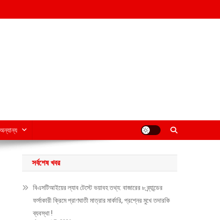
অন্যান্য
সর্বশেষ খবর
বিএসটিআইয়ের ল্যাব টেস্টে ভয়াবহ তথ্য: বাজারের ৮ ব্র্যান্ডের
ফর্সাকারী ক্রিমে প্রাণঘাতী মাত্রার মার্কারি, প্রশ্নের মুখে তদারকি
ব্যবস্থা !