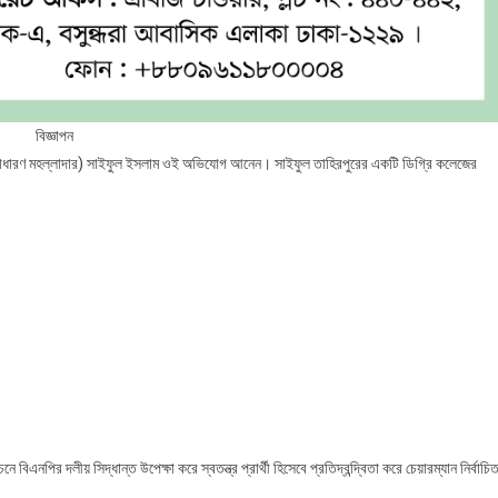
বিজ্ঞাপন
(সাধারণ মহল্লাদার) সাইফুল ইসলাম ওই অভিযোগ আনেন। সাইফুল তাহিরপুরের একটি ডিগ্রি কলেজের
িএনপির দলীয় সিদ্ধান্ত উপেক্ষা করে স্বতন্ত্র প্রার্থী হিসেবে প্রতিদ্বন্দ্বিতা করে চেয়ারম্যান নির্বাচি