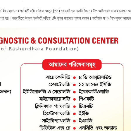
 হোসেনের গর্ভবতী স্ত্রী রাজিয়া খাতুন (৩০) কে মারিশ্যা ব্যাটালিয়নের উপ অধিনায়ক মেজর নোমান 
যাওয়া হয়। পরবর্তীতে উক্ত গর্ভবতী মহিলা ১টি পুত্র সন্তান প্রসব করেন। বর্তমানে মা ও শিশু সুস্থ আছে