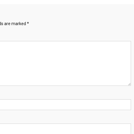
lds are marked
*