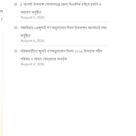
৫ আগস্ট উপলক্ষে গোপালগঞ্জে জেলা বিএনপির বর্ণাঢ্য র‍্যালি ও
আল
সমাবেশ অনুষ্ঠিত
August 6, 2026
ন।
গজারিয়ায় ৩৬জুলাই গণ অভ্যুত্থান দিবস উপলক্ষ্যে আলোচনা সভা
অনুষ্ঠিত
August 6, 2026
সরিষাবাড়ীতে জুলাই গণঅভ্যুত্থান দিবস-২০২৬ উপলক্ষে শহীদ
পরিবার ও আহত যোদ্ধাদের সংবর্ধনা
August 6, 2026