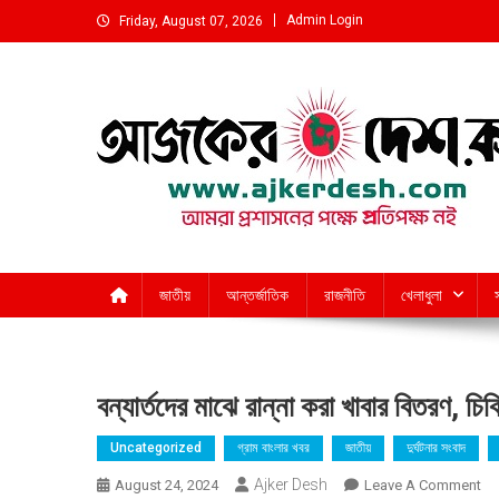
Skip
Admin Login
Friday, August 07, 2026
to
content
আমরা প্রশাসনের পক্ষে প্রতিপক্ষ নই
জাতীয়
আন্তর্জাতিক
রাজনীতি
খেলাধুলা
বন্যার্তদের মাঝে রান্না করা খাবার বিতরণ, চি
Uncategorized
গ্রাম বাংলার খবর
জাতীয়
দুর্ঘটনার সংবাদ
Ajker Desh
On
August 24, 2024
Leave A Comment