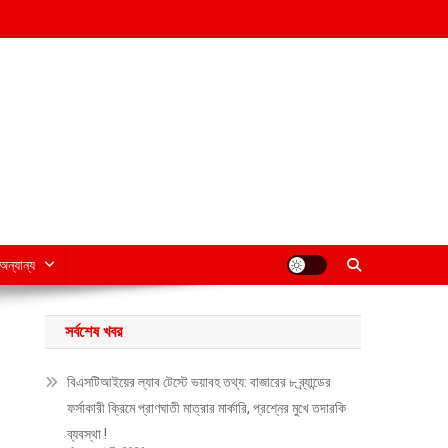
অন্যান্য
সর্বশেষ খবর
বিএসটিআইয়ের ল্যাব টেস্টে ভয়াবহ তথ্য: বাজারের ৮ ব্র্যান্ডের
ফর্সাকারী ক্রিমে প্রাণঘাতী মাত্রার মার্কারি, প্রশ্নের মুখে তদারকি
ব্যবস্থা !