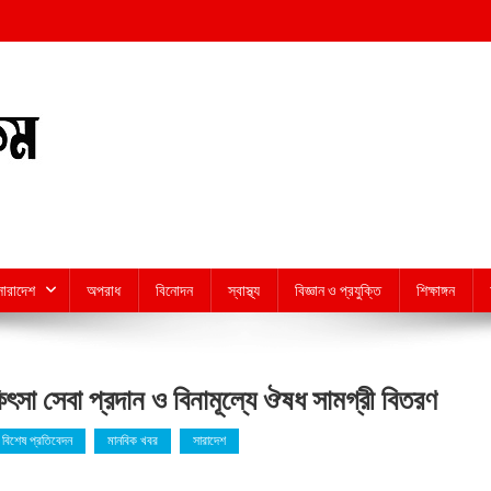
সারাদেশ
অপরাধ
বিনোদন
স্বাস্থ্য
বিজ্ঞান ও প্রযুক্তি
শিক্ষাঙ্গন
কিৎসা সেবা প্রদান ও বিনামূল্যে ঔষধ সামগ্রী বিতরণ
বিশেষ প্রতিবেদন
মানবিক খবর
সারাদেশ