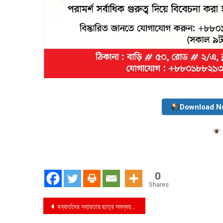
Download N
0
Shares
Post
বন্যার্তদের সহায়তায় ছাত্র সমন্বয়কদের কাছে ত্রাণ সামগ্রী হস্তান্তর করলো বিজিবি