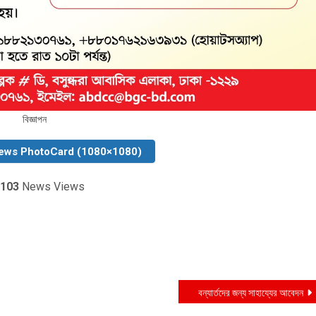
বিজ্ঞাপন
ews PhotoCard (1080×1080)
103
News Views
বন্যার্তদের জন্য সাহায্যের আবেদন