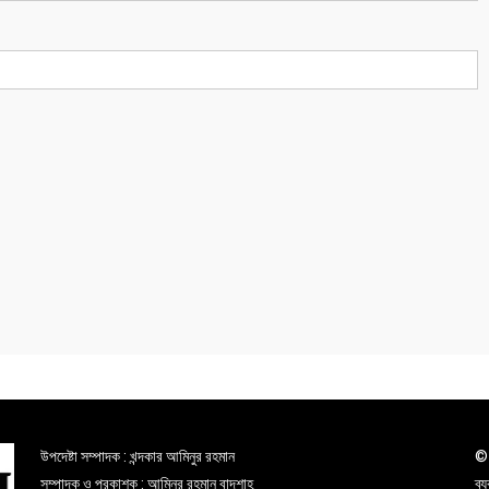
উপদেষ্টা সম্পাদক : খন্দকার আমিনুর রহমান
© 
সম্পাদক ও প্রকাশক : আমিনুর রহমান বাদশাহ
ব্