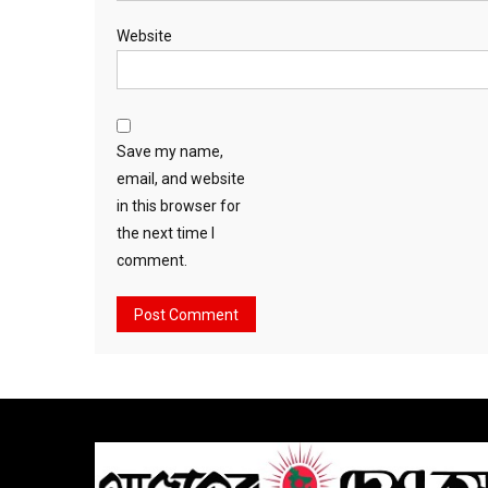
Website
Save my name,
email, and website
in this browser for
the next time I
comment.