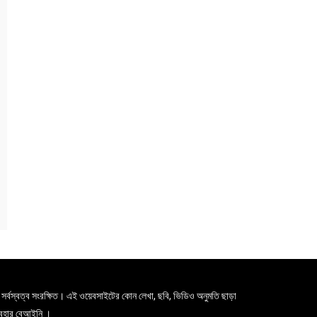
সর্বস্বত্ব সংরক্ষিত। এই ওয়েবসাইটের কোন লেখা, ছবি, ভিডিও অনুমতি ছাড়া
যবহার বেআইনি ।