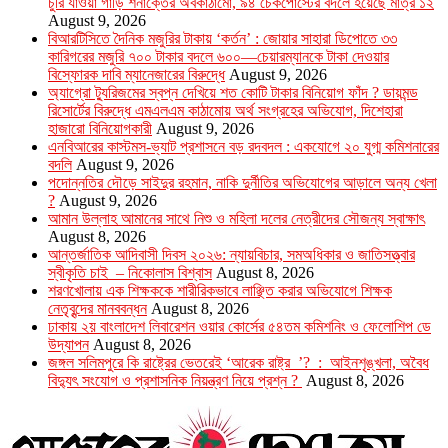
চুরি যাওয়া গাড়ি শনাক্তের অবকাঠামো, ৯৪ চেকপোস্টের বদলে হয়েছে মাত্র ১২
August 9, 2026
বিআরটিসিতে দৈনিক মজুরির টাকায় ‘কর্তন’ : জোয়ার সাহারা ডিপোতে ৩৩
কারিগরের মজুরি ৭০০ টাকার বদলে ৬০০—চেয়ারম্যানকে টাকা দেওয়ার
বিস্ফোরক দাবি ম্যানেজারের বিরুদ্ধে
August 9, 2026
অ্যাগ্রো ট্যুরিজমের স্বপ্ন দেখিয়ে শত কোটি টাকার বিনিয়োগ ফাঁদ ? ডায়মন্ড
রিসোর্টের বিরুদ্ধে এমএলএম কাঠামোয় অর্থ সংগ্রহের অভিযোগ, দিশেহারা
হাজারো বিনিয়োগকারী
August 9, 2026
এনবিআরের কাস্টমস-ভ্যাট প্রশাসনে বড় রদবদল : একযোগে ২০ যুগ্ম কমিশনারের
বদলি
August 9, 2026
পদোন্নতির দৌড়ে সাইদুর রহমান, নাকি দুর্নীতির অভিযোগের আড়ালে অন্য খেলা
?
August 9, 2026
আমান উল্লাহ আমানের সাথে নিশু ও মহিলা দলের নেত্রীদের সৌজন্য স্বাক্ষাৎ
August 8, 2026
আন্তর্জাতিক আদিবাসী দিবস ২০২৬: ন্যায়বিচার, সমঅধিকার ও জাতিসত্ত্বার
স্বীকৃতি চাই – নিকোলাস বিশ্বাস
August 8, 2026
শরণখোলায় এক শিক্ষককে শারীরিকভাবে লাঞ্ছিত করার অভিযোগে শিক্ষক
নেতৃবৃন্দের মানববন্ধন
August 8, 2026
ঢাকায় ২য় বাংলাদেশ লিবারেশন ওয়ার কোর্সের ৫৪তম কমিশনিং ও ফেলোশিপ ডে
উদ্‌যাপন
August 8, 2026
জঙ্গল সলিমপুরে কি রাষ্ট্রের ভেতরেই ‘আরেক রাষ্ট্র ’? : আইনশৃঙ্খলা, অবৈধ
বিদ্যুৎ সংযোগ ও প্রশাসনিক নিয়ন্ত্রণ নিয়ে প্রশ্ন ?
August 8, 2026