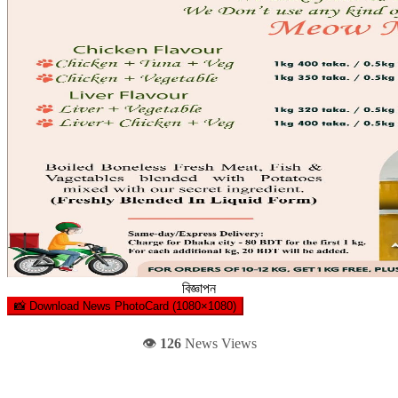
বিজ্ঞাপন
📸 Download News PhotoCard (1080×1080)
👁️
126
News Views