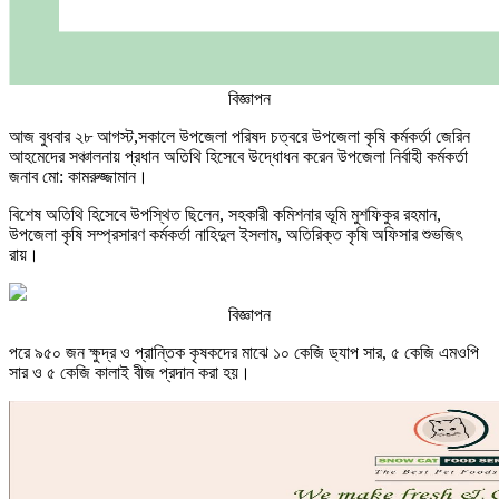
বিজ্ঞাপন
আজ বুধবার ২৮ আগস্ট,সকালে উপজেলা পরিষদ চত্বরে উপজেলা কৃষি কর্মকর্তা জেরিন
আহমেদের সঞ্চালনায় প্রধান অতিথি হিসেবে উদ্ধোধন করেন উপজেলা নির্বাহী কর্মকর্তা
জনাব মো: কামরুজ্জামান।
বিশেষ অতিথি হিসেবে উপস্থিত ছিলেন, সহকারী কমিশনার ভূমি মুশফিকুর রহমান,
উপজেলা কৃষি সম্প্রসারণ কর্মকর্তা নাহিদুল ইসলাম, অতিরিক্ত কৃষি অফিসার শুভজিৎ
রায়।
বিজ্ঞাপন
পরে ৯৫০ জন ক্ষুদ্র ও প্রান্তিক কৃষকদের মাঝে ১০ কেজি ড‍্যাপ সার, ৫ কেজি এমওপি
সার ও ৫ কেজি কালাই বীজ প্রদান করা হয়।