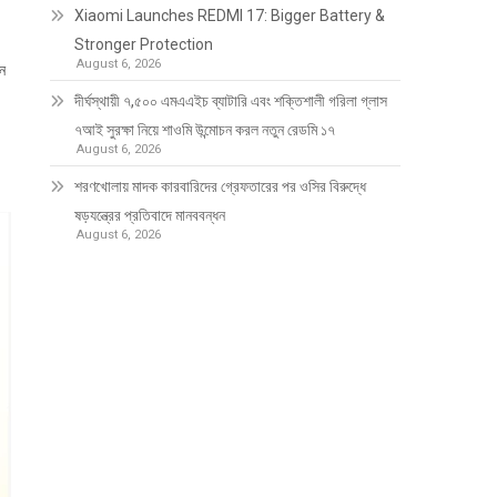
Xiaomi Launches REDMI 17: Bigger Battery &
Stronger Protection
August 6, 2026
ন
দীর্ঘস্থায়ী ৭,৫০০ এমএএইচ ব্যাটারি এবং শক্তিশালী গরিলা গ্লাস
৭আই সুরক্ষা নিয়ে শাওমি উন্মোচন করল নতুন রেডমি ১৭
August 6, 2026
শরণখোলায় মাদক কারবারিদের গ্রেফতারের পর ওসির বিরুদ্ধে
ষড়যন্ত্রের প্রতিবাদে মানববন্ধন
August 6, 2026