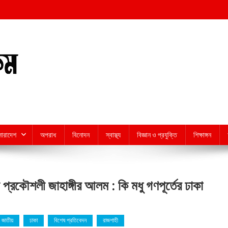
সারাদেশ
অপরাধ
বিনোদন
স্বাস্থ্য
বিজ্ঞান ও প্রযুক্তি
শিক্ষাঙ্গন
ী প্রকৌশলী জাহাঙ্গীর আলম : কি মধু গণপূর্তের ঢাকা
জাতীয়
ঢাকা
বিশেষ প্রতিবেদন
রাজশাহী