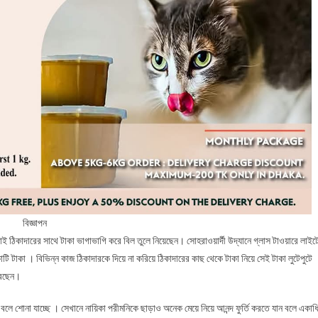
বিজ্ঞাপন
ঠিকাদারের সাথে টাকা ভাগাভাগি করে বিল তুলে নিয়েছেন। সোহরাওয়ার্দী উদ্যানে গ্লাস টাওয়ারে লাইট
োটি টাকা । বিভিন্ন কাজ ঠিকাদারকে দিয়ে না করিয়ে ঠিকাদারের কাছ থেকে টাকা নিয়ে সেই টাকা লুটেপুটে
রেছেন।
ছেন বলে শোনা যাচ্ছে । সেখানে নায়িকা পরীমনিকে ছাড়াও অনেক মেয়ে নিয়ে আনন্দ ফুর্তি করতে যান বলে একাধ