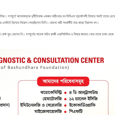
মালিক। গণপূর্তে আপদমস্তক দুর্নীতিবাজ একজন নারীখোর নন বিসিএস প্রকৌশলী হিসাবে সবাই তাকে চেনে
য়ে এসডিই হিসেবে নিয়োগ পেয়েছিলেন তিনি। কোনো নারী সহকর্মীই তার কাছে নিরাপদ নন।
ারা কেউ মুখ খোলেন নি। গণপূর্তের সাবেক সচিব কাজী ওয়াসিউদ্দিন এ বিষয়ে জানতে পেরে তাকে ঢাকা থেকে