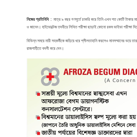
নিজের প্রতিনিধি :
মাত্র ৯ বছর গণপূর্তে চাকরি করে তিনি এখন শত কোটি টাকার 
ও জানেন। হাইভোল্টেজ তদবীরে লিখিত পরীক্ষা ছাড়াই কোনো রকম ভাইভা পরীক্ষা দি
বিভিন্ন সময়ে নারী সহকর্মীকে জড়িয়ে ধরে শ্লীলতাহানি করলেও মানসম্মানের ভয়ে ত
রাজশাহীতে বদলী করে দেন।