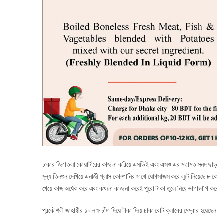
ঢাকার জিগাতলা কোয়ার্টারের কাজ না করিয়ে এসডিই এবং এসও এর মতামত সনদ ছাড়াই 
মূল্য তিনগুন দেখিয়ে এনার্জী প্লাস কোম্পানির সাথে যোগসাজস করে লুটে নিয়েছে ৮ ক
খেয়ে কাজ অর্ধেক করে এবং কখনো কাজ না করেই পুরো টাকা তুলে নিয়ে ভাগাভাগি ক
প্রকৌশলী জাহাঙ্গীর ১০ লক্ষ চাঁদা দিয়ে টাকা দিয়ে ঢাকা বোট ক্লাবের মেম্বার হয়ে