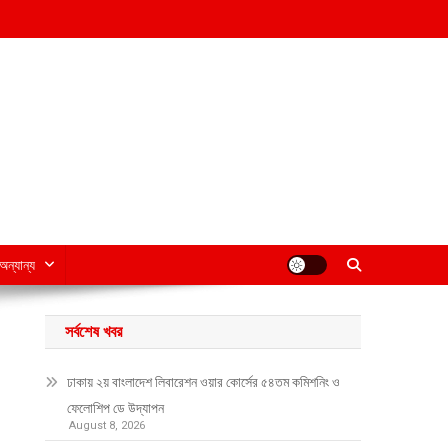
অন্যান্য
সর্বশেষ খবর
ঢাকায় ২য় বাংলাদেশ লিবারেশন ওয়ার কোর্সের ৫৪তম কমিশনিং ও
ফেলোশিপ ডে উদ্‌যাপন
August 8, 2026