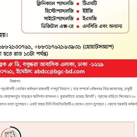
বিজ্ঞাপন
প্রকৌশলী।বর্তমান কর্মস্থল রাজশাহী গণপূর্ত বিভাগে। তার সম্পর্কে খোঁজখবর নিয়ে জানাগেছে, চাকুরী
কার মোহাম্মদপুরে গড়েছেন আলিশান বাসভবন। কুয়াকাটাতে রয়েছে রিসোর্ট। গ্রামের বাড়িতে কিনেছেন ৩০
ন বেতন-ভাতা তুলেছেন। একই সময়ে তিনি বিআইডব্লিটিএ থেকেও বেতন তুলেছেন। কোনো সরকারি কর্মকর্ত