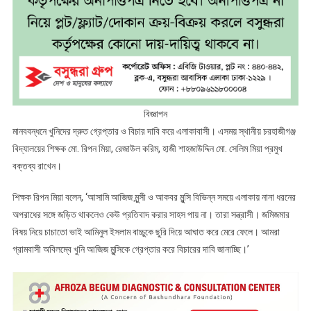
বিজ্ঞাপন
মানববন্ধনে খুনিদের দ্রুত গ্রেপ্তার ও বিচার দাবি করে এলাকাবাসী। এসময় স্থানীয় চরহাজীগঞ্জ
বিদ্যালয়ের শিক্ষক মো. রিপন মিয়া, রেজাউল করিম, হাজী শাহজাউদ্দিন মো. সেলিম মিয়া প্রমুখ
বক্তব্য রাখেন।
শিক্ষক রিপন মিয়া বলেন, ‘আসামি আজিজ মুন্সী ও আকবর মুন্সি বিভিন্ন সময়ে এলাকায় নানা ধরনের
অপরাধের সঙ্গে জড়িত থাকলেও কেউ প্রতিবাদ করার সাহস পায় না। তারা সন্ত্রাসী। জমিজমার
বিষয় নিয়ে চাচাতো ভাই আমিনুল ইসলাম বাচ্চুকে ছুরি দিয়ে আঘাত করে মেরে ফেলে। আমরা
গ্রামবাসী অবিলম্বে খুনি আজিজ মুন্সিকে গ্রেপ্তার করে বিচারের দাবি জানাচ্ছি।’