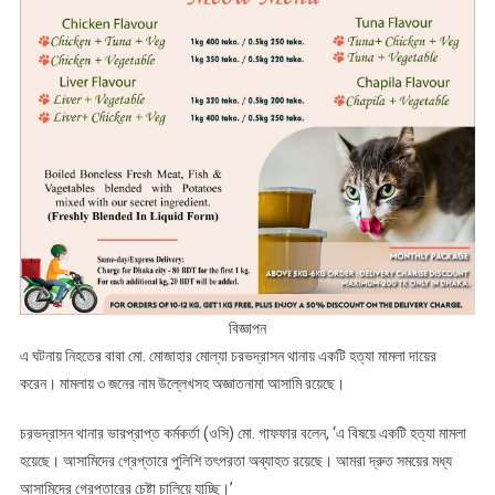
বিজ্ঞাপন
এ ঘটনায় নিহতের বাবা মো. মোজাহার মোল্যা চরভদ্রাসন থানায় একটি হত্যা মামলা দায়ের
করেন। মামলায় ৩ জনের নাম উল্লেখসহ অজ্ঞাতনামা আসামি রয়েছে।
চরভদ্রাসন থানার ভারপ্রাপ্ত কর্মকর্তা (ওসি) মো. গাফফার বলেন, ‘এ বিষয়ে একটি হত্যা মামলা
হয়েছে। আসামিদের গ্রেপ্তারে পুলিশি তৎপরতা অব্যাহত রয়েছে। আমরা দ্রুত সময়ের মধ্য
আসামিদের গ্রেপ্তারের চেষ্টা চালিয়ে যাচ্ছি।’