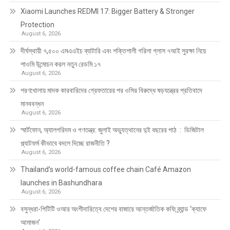
Xiaomi Launches REDMI 17: Bigger Battery & Stronger
Protection
August 6, 2026
দীর্ঘস্থায়ী ৭,৫০০ এমএএইচ ব্যাটারি এবং শক্তিশালী গরিলা গ্লাস ৭আই সুরক্ষা নিয়ে
শাওমি উন্মোচন করল নতুন রেডমি ১৭
August 6, 2026
শরণখোলায় মাদক কারবারিদের গ্রেফতারের পর ওসির বিরুদ্ধে ষড়যন্ত্রের প্রতিবাদে
মানববন্ধন
August 6, 2026
স্মার্টফোন, অ্যালগরিদম ও গণতন্ত্র: জুলাই অভ্যুত্থানের দুই বছরের পাঠ : ডিজিটাল
প্ল্যাটফর্ম কীভাবে বদলে দিচ্ছে রাজনীতি ?
August 6, 2026
Thailand’s world-famous coffee chain Café Amazon
launches in Bashundhara
August 6, 2026
বসুন্ধরা-পিটিটি ওআর অংশীদারিত্বে দেশের বাজারে আন্তর্জাতিক কফি ব্র্যান্ড ‘ক্যাফে
আমাজন’