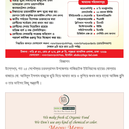
বিজ্ঞাপন
উল্লেখ্য, গত ২৫ সেপ্টেম্বর চরভদ্রাসন উপজেলার গাজিরটেক ইউনিয়নের ছায়ের মোল্যার
বাজারে মো. আমিনুল ইসলাম বাচ্চুকে ছুরি দিয়ে আঘাত করে ও কুপিয়ে জখম করে হত্যা আজিজ মুন্সি
ও তার ভাইসহ কিছু সন্ত্রাসী।