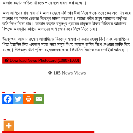
আজাদ রহমান জড়িত থাকতে পারে বলে ধারনা করা হচ্ছে ।
আল আমিনের বাবা মার দাবি আমার ছেলে যদি তার টাকা নিয়ে থাকে তবে কেন এত দিন হয়ে
যাওয়ার পর আমার ছেলের বিরুদ্ধে মামলা করেননা। আমরা গরীব মানুষ আমাদের বাড়ীঘর
জমি লিখে নিতে চায়। আজাদ রহমান রসুলপুর গ্রামের মানুষকে টাকার বিনিময়ে আমাদের
বিপক্ষে অবস্থান করিয়ে আমাদের জমি জোর করে লিখে নিতে চায়।
উল্লেখ্য, আজাদ রহমান আলামিনের বিরুদ্ধে মামলা না করার রহস্য কি ! এবং আলামিনের
পিতা ইয়াসিন মিয়া একজন সহজ সরল মানুষ বিধায় আজাদ জমিন লিখে নেওয়ার হুমকি দিয়ে
যাচ্ছে। উপরন্ত থানা পুলিশ রহস্যজনক কারণে ইয়াসিন মিয়াকে ভয় দেখাইয়া আসছে ।
📸 Download News PhotoCard (1080×1080)
👁️
105
News Views