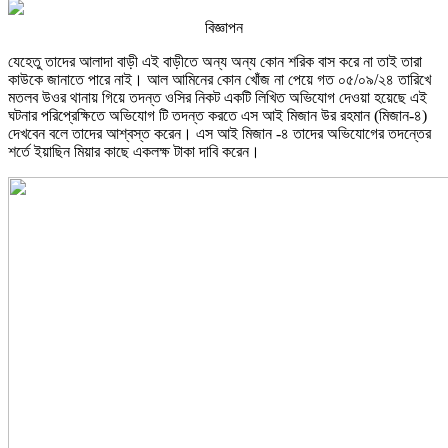
বিজ্ঞাপন
যেহেতু তাদের আলাদা বাড়ী এই বাড়ীতে অন্য অন্য কোন শরিক বাস করে না তাই তারা
কাউকে জানাতে পারে নাই। আল আমিনের কোন খোঁজ না পেয়ে গত ০৫/০৯/২৪ তারিখে
মতলব উওর থানায় গিয়ে তদন্ত ওসির নিকট একটি লিখিত অভিযোগ দেওয়া হয়েছে এই
ঘটনার পরিপ্রেক্ষিতে অভিযোগ টি তদন্ত করতে এস আই মিজান উর রহমান (মিজান-৪)
দেখবেন বলে তাদের আশ্বস্ত করেন। এস আই মিজান -৪ তাদের অভিযোগের তদন্তের
শর্তে ইয়াছিন মিয়ার কাছে একলক্ষ টাকা দাবি করেন।