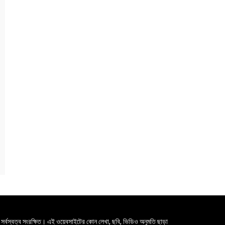
সর্বস্বত্ব সংরক্ষিত। এই ওয়েবসাইটের কোন লেখা, ছবি, ভিডিও অনুমতি ছাড়া