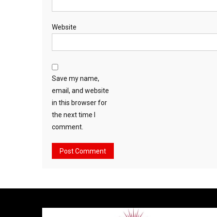
Website
Save my name,
email, and website
in this browser for
the next time I
comment.