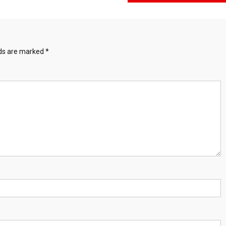
lds are marked
*