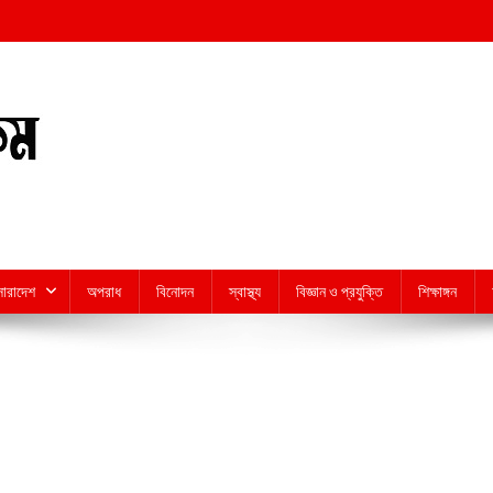
সারাদেশ
অপরাধ
বিনোদন
স্বাস্থ্য
বিজ্ঞান ও প্রযুক্তি
শিক্ষাঙ্গন
n