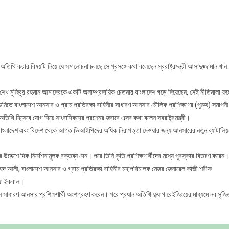
্গবন্ধুর
ীতিতে
লছে
রকার
িকে অতিথি করার বিষয়টি নিয়ে যে সমালোচনা চলছে সে প্রসঙ্গে কথা বলেছেন স্বরাষ্ট্রমন্ত্রী আসাদুজ্জামান খান
ু শেখ মুজিবুর রহমান আমাদেরকে একটি অসাম্প্রদায়িক চেতনার বাংলাদেশ গড়ে দিয়েছেন, সেই নীতিমালা ফ
তে বাংলাদেশ আনসার ও গ্রাম প্রতিরক্ষা বাহিনীর সাধারণ আনসার মৌলিক প্রশিক্ষণের (পুরুষ) সমাপনী
অতিথি হিসেবে যোগ দিয়ে সাংবাদিকদের প্রশ্নের জবাবে এসব কথা বলেন স্বরাষ্ট্রমন্ত্রী।
রী বলেন, বাংলাদেশ এবং বিদেশ থেকে আগত ভিআইপিদের অধিক নিরাপত্তা দেওয়ার জন্য আনসারের নতুন ব্যাটালি
দেশে দিক নির্দেশনামূলক বক্তব্য দেন। পরে তিনি কৃতি প্রশিক্ষণার্থীদের মধ্যে পুরস্কার বিতরণ করেন।
 শাহেদ আলী, বাংলাদেশ আনসার ও গ্রাম প্রতিরক্ষা বাহিনীর মহাপরিচালক মেজর জেনারেল কাজী শরীফ
িফ ইকবাল।
 সাধারণ আনসার প্রশিক্ষণার্থী অংশগ্রহণ করেন। পরে প্রধান অতিথি ফ্ল্যাগ রেইজিংয়ের মাধ্যমে নব সৃজি