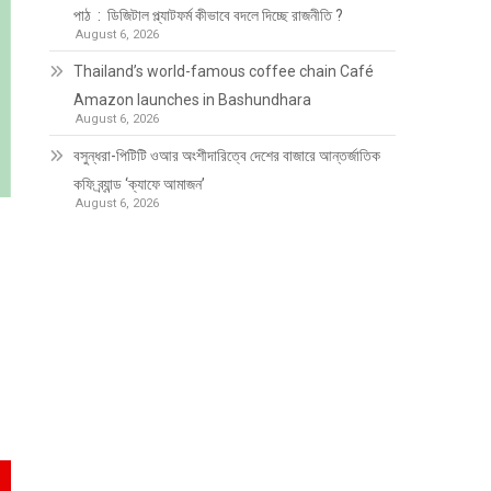
পাঠ : ডিজিটাল প্ল্যাটফর্ম কীভাবে বদলে দিচ্ছে রাজনীতি ?
August 6, 2026
Thailand’s world-famous coffee chain Café
Amazon launches in Bashundhara
August 6, 2026
বসুন্ধরা-পিটিটি ওআর অংশীদারিত্বে দেশের বাজারে আন্তর্জাতিক
কফি ব্র্যান্ড ‘ক্যাফে আমাজন’
August 6, 2026