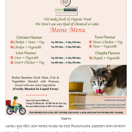
বিজ্ঞাপন
এরপরও মুখ্য সচিব থেকে অবসরে যাওয়ার পর তাকে সিএমএসএফের চেয়ারম্যান বানান বাংলাদেশ