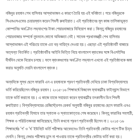
নজিবুর রহমান শেখ হাসিনার আস্থাভাজন এ কারণে তৈরি হয় এই ঘনিষ্ঠতা। পরে নজিবুরকে
সিএমএসএফের চেয়ারম্যান করেন শিবলী রুবাইয়াত। এই প্রতিষ্ঠানের মূল কাজ তালিকাভুক্ত
কোম্পানির অবণ্টিত লভ্যাংশের টাকা শেয়ারবাজারে বিনিয়োগ করা। কিন্তু নজিবুর রহমানের
শেয়ারবাজার সম্পর্কে ন্যূনতম কোনো অভিজ্ঞতা নেই। সাবেক প্রধানমন্ত্রী শেখ হাসিনার
আস্থাভাজন এই পরিচয়ে তাকে এত বড় দায়িত্ব দেওয়া হয়। এছাড়া এই প্রতিষ্ঠানটি বাজারে
অত্যন্ত বিতর্কিত। প্রতিষ্ঠানটির আইনি ভিত্তি নিয়ে বাংলাদেশ ব্যাংকের সঙ্গে বিএসইসির
দীর্ঘদিন থেকে বিরোধ চলছে। ফলে ব্যাংকগুলোর অবণ্টিত লভ্যাংশ এখনো এই প্রতিষ্ঠানকে জমা
করার অনুমতি দেয়নি বাংলাদেশ ব্যাংক।
অন্যদিকে সুস্থ ছেলে ফারাবি এন এ রহমানকে শ্রবণ প্রতিবন্ধী দেখিয়ে ঢাকা বিশ্ববিদ্যালয়ে
ভর্তি করিয়েছিলেন নজিবুর রহমান। ২০১৫-১৬ শিক্ষাবর্ষে বিজনেস ফ্যাকাল্টির ফাইন্যান্স বিভাগে
তাকে ভর্তি করানো হয়। এ কাজে তাকে সহায়তা করেন ফ্যাকাল্টির তৎকালীন ডিন শিবলী
রুবাইয়াত। বিশ্ববিদ্যালয়ের রেজিস্ট্রেশন রেকর্ড অনুযায়ী নজিবুর রহমানের ছেলে ফারাবি এনএ
রহমান প্রতিবন্ধী হিসাবে তার স্নাতক ও স্নাতকোত্তর শেষ করেছেন। কিন্তু ফারাবির সহপাঠী,
শিক্ষক ও পরিচিতজনরা জানিয়েছেন, তিনি কখনো শ্রবণ প্রতিবন্ধী ছিলেন না। ২০১৫-১৬
শিক্ষাবর্ষের ‘গ’ ও ‘ঘ’ ইউনিটে ভর্তি পরীক্ষার আবেদনেও তিনি প্রতিবন্ধী কোটার পাশে টিক চিহ্ন
দেননি। কিন্তু মেধার পরীক্ষায় চান্স না পাওয়ায় তাকে প্রতিবন্ধীর কোটায় ভর্তি করা হয়।