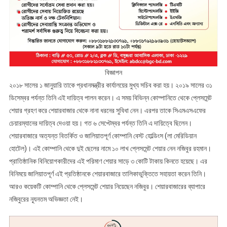
বিজ্ঞাপন
২০১৮ সালের ১ জানুয়ারি তাকে প্রধানমন্ত্রীর কার্যালয়ের মুখ্য সচিব করা হয়। ২০১৯ সালের ৩১
ডিসেম্বর পর্যন্ত তিনি এই দায়িত্ব পালন করেন। এ সময় বিভিন্ন কোম্পানিতে থেকে প্লেসমেন্ট
শেয়ার গ্রহণ করে শেয়ারবাজার থেকে নানা ধরনের সুবিধা নেন। এরপর তাকে সিএমএসএফের
চেয়ারম্যানের দায়িত্ব দেওয়া হয়। গত ৬ সেপ্টেম্বর পর্যন্ত তিনি এ দায়িত্বে ছিলেন।
শেয়ারবাজারে অত্যন্ত বিতর্কিত ও জালিয়াতপূর্ণ কোম্পানি বেস্ট হোল্ডিংস (লা মেরিডিয়ান
হোটেল)। এই কোম্পানি থেকে দুই ছেলের নামে ১০ লাখ প্লেসমেন্ট শেয়ার নেন নজিবুর রহমান।
প্রাতিষ্ঠানিক বিনিয়োগকারীদের এই পরিমাণ শেয়ার সাড়ে ৩ কোটি টাকায় কিনতে হয়েছে। এর
বিনিময়ে জালিয়াতপূর্ণ এই প্রতিষ্ঠানকে শেয়ারবাজারে তালিকাভুক্তিতে সহায়তা করেন তিনি।
আরও কয়েকটি কোম্পানি থেকে প্লেসমেন্ট শেয়ার নিয়েছেন নজিবুর। শেয়ারবাজারের ব্যাপারে
নজিবুরের ন্যূনতম অভিজ্ঞতা নেই।