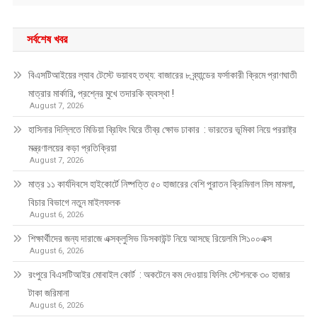
সর্বশেষ খবর
বিএসটিআইয়ের ল্যাব টেস্টে ভয়াবহ তথ্য: বাজারের ৮ ব্র্যান্ডের ফর্সাকারী ক্রিমে প্রাণঘাতী
মাত্রার মার্কারি, প্রশ্নের মুখে তদারকি ব্যবস্থা !
August 7, 2026
হাসিনার দিল্লিতে মিডিয়া ব্রিফিং ঘিরে তীব্র ক্ষোভ ঢাকার : ভারতের ভূমিকা নিয়ে পররাষ্ট্র
মন্ত্রণালয়ের কড়া প্রতিক্রিয়া
August 7, 2026
মাত্র ১১ কার্যদিবসে হাইকোর্টে নিষ্পত্তি ৫০ হাজারের বেশি পুরাতন ক্রিমিনাল মিস মামলা,
বিচার বিভাগে নতুন মাইলফলক
August 6, 2026
শিক্ষার্থীদের জন্য দারাজে এক্সক্লুসিভ ডিসকাউন্ট নিয়ে আসছে রিয়েলমি সি১০০এক্স
August 6, 2026
রংপুরে বিএসটিআইর মোবাইল কোর্ট : অকটেনে কম দেওয়ায় ফিলিং স্টেশনকে ৩০ হাজার
টাকা জরিমানা
August 6, 2026