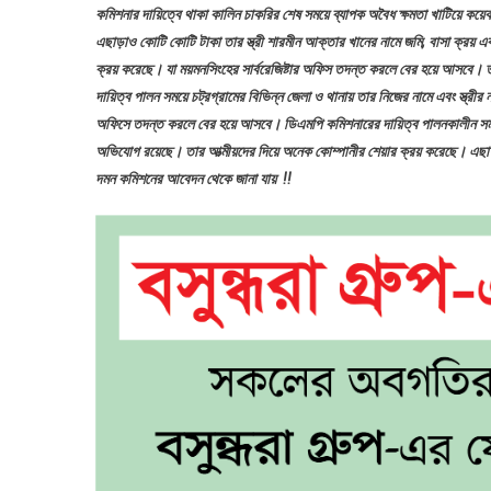
চেয়ে
কমিশনার দায়িত্বে থাকা কালিন চাকরির শেষ সময়ে ব্যাপক অবৈধ ক্ষমতা খাটিয়ে ক
দুদক
এছাড়াও কোটি কোটি টাকা তার স্ত্রী শারমীন আক্তার খানের নামে জমি, বাসা ক্রয় এব
আব
ক্রয় করেছে। যা ময়মনসিংহের সার্বরেজিষ্টার অফিস তদন্ত করলে বের হয়ে আসবে। ত
দায়িত্ব পালন সময়ে চট্রগ্রামের বিভিন্ন জেলা ও থানায় তার নিজের নামে এবং স্ত্রীর
অফিসে তদন্ত করলে বের হয়ে আসবে। ডিএমপি কমিশনারের দায়িত্ব পালনকালীন সময়ে চা
অভিযোগ রয়েছে। তার আত্মীয়দের দিয়ে অনেক কোম্পানীর শেয়ার ক্রয় করেছে। এছাড়াও অ
দমন কমিশনের আবেদন থেকে জানা যায় !!