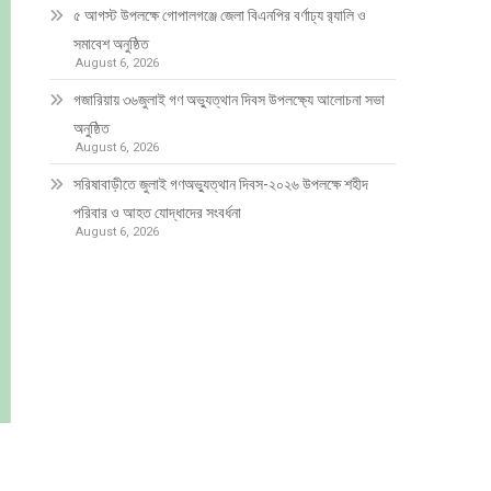
৫ আগস্ট উপলক্ষে গোপালগঞ্জে জেলা বিএনপির বর্ণাঢ্য র‍্যালি ও
সমাবেশ অনুষ্ঠিত
August 6, 2026
গজারিয়ায় ৩৬জুলাই গণ অভ্যুত্থান দিবস উপলক্ষ্যে আলোচনা সভা
অনুষ্ঠিত
August 6, 2026
সরিষাবাড়ীতে জুলাই গণঅভ্যুত্থান দিবস-২০২৬ উপলক্ষে শহীদ
পরিবার ও আহত যোদ্ধাদের সংবর্ধনা
August 6, 2026