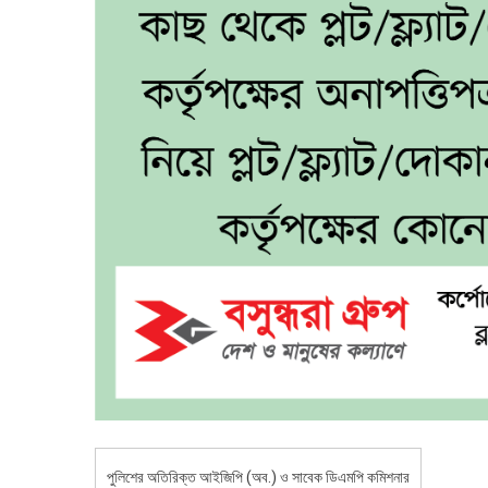
পুলিশের অতিরিক্ত আইজিপি (অব.) ও সাবেক ডিএমপি কমিশনার