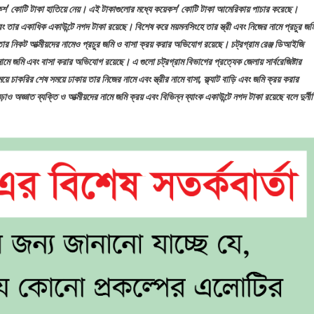
য়েকশ’ কোটি টাকা হাতিয়ে নেয়। এই টাকাগুলোর মধ্যে কয়েকশ’ কোটি টাকা আমেরিকায় পাচার করেছে।
ে
ং তার একাধিক একাউন্টে নগদ টাকা রয়েছে। বিশেষ করে ময়মনসিংহে তার স্ত্রী এবং নিজের নামে প্রচুর জম
েদন
ার নিকট আত্মীয়দের নামেও প্রচুর জমি ও বাসা ক্রয় করার অভিযোগ রয়েছে। চট্রগ্রাম রেঞ্জ ডিআইজি
 নামে জমি এবং বাসা করার অভিযোগ রয়েছে। এ গুলো চট্রগ্রাম বিভাগের প্রত্যেক জেলায় সার্বরেজিষ্টার
করির শেষ সময়ে ঢাকায় তার নিজের নামে এবং স্ত্রীর নামে বাসা, ফ্ল্যাট বাড়ি এবং জমি ক্রয় করার
জ্ঞাত ব্যক্তি ও আত্মীয়দের নামে জমি ক্রয় এবং বিভিন্ন ব্যাংক একাউন্টে নগদ টাকা রয়েছে বলে দুর্নী