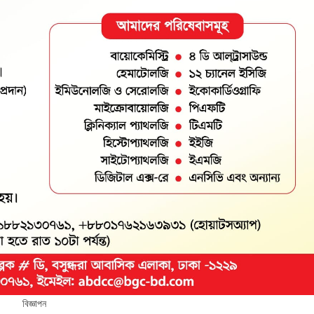
বিজ্ঞাপন