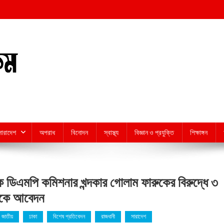
সারাদেশ
অপরাধ
বিনোদন
স্বাস্থ্য
বিজ্ঞান ও প্রযুক্তি
শিক্ষাঙ্গন
ডিএমপি কমিশনার খন্দকার গোলাম ফারুকের বিরুদ্ধে ৩
দুদকে আবেদন
জাতীয়
ঢাকা
বিশেষ প্রতিবেদন
রাজধানী
সারাদেশ