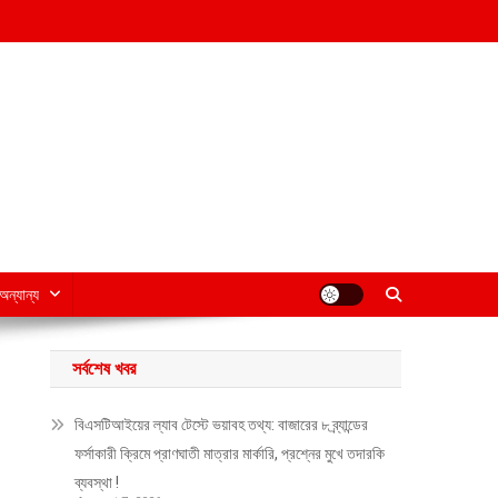
অন্যান্য
সর্বশেষ খবর
বিএসটিআইয়ের ল্যাব টেস্টে ভয়াবহ তথ্য: বাজারের ৮ ব্র্যান্ডের
ফর্সাকারী ক্রিমে প্রাণঘাতী মাত্রার মার্কারি, প্রশ্নের মুখে তদারকি
ব্যবস্থা !