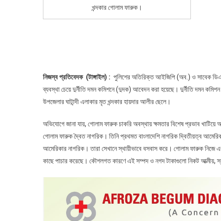
খন্দকার গোলাম ফারুক।
নিজস্ব প্রতিবেদক (টাঙ্গাইল) :
পুলিশের অতিরিক্ত আইজিপি (অব.) ও সাবেক ডিএম
ব্যবস্থা চেয়ে দুর্নীতি দমন কমিশনে (দুদক) আবেদন করা হয়েছে। দুর্নীতি দমন কমিশন
উপজেলার ঘাটান্দী এলাকার মৃত খন্দকার হায়দার আলীর ছেলে।
অভিযোগে জানা যায়, গোলাম ফারুক চাকরি অবস্থায় ক্ষমতার বিশেষ প্রভাব খাটিয়ে 
গোলাম ফারুক দ্বৈত নাগরিক। তিনি প্রথমত বাংলাদেশি নাগরিক দ্বিতীয়ত্ব আমেরিকা
আমেরিকার নাগরিক। তারা সেখানে স্থায়ীভাবে বসবাস করে। গোলাম ফারুক নিজে এবং
কাছে পাচার করেছে। কৌশলগত কারণে এই সম্পদ ও নগদ টাকাগুলো নিকট আত্মীয়, স্ব