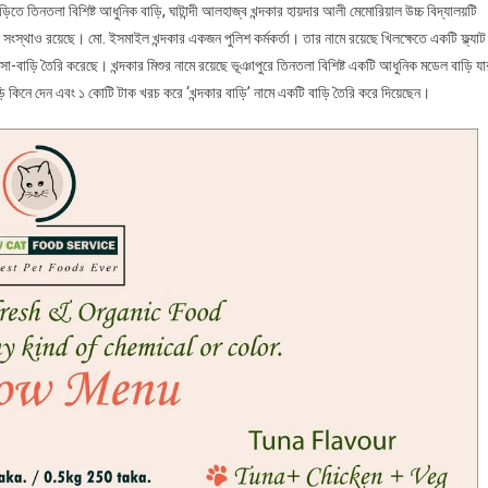
াড়িতে তিনতলা বিশিষ্ট আধুনিক বাড়ি, ঘাটান্দী আলহাজ্ব খন্দকার হায়দার আলী মেমোরিয়াল উচ্চ বিদ্যালয়টি
সংস্থাও রয়েছে। মো. ইসমাইল খন্দকার একজন পুলিশ কর্মকর্তা। তার নামে রয়েছে খিলক্ষেতে একটি ফ্ল্যাট
া-বাড়ি তৈরি করেছে। খন্দকার মিশুর নামে রয়েছে ভূঞাপুরে তিনতলা বিশিষ্ট একটি আধুনিক মডেল বাড়ি যা
 কিনে দেন এবং ১ কোটি টাক খরচ করে ‘খন্দকার বাড়ি’ নামে একটি বাড়ি তৈরি করে দিয়েছেন।