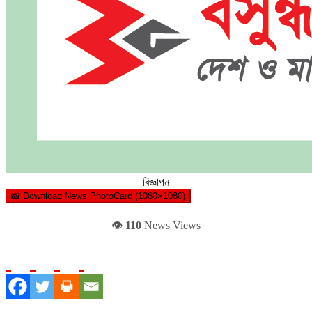
বিজ্ঞাপন
📸 Download News PhotoCard (1080×1080)
👁️
110
News Views