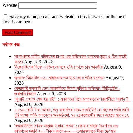
Website
Save my name, email, and website in this browser for the next
time I comment.
সর্বশেষ খবর
শরণখোলায় হামিম পরিবহনের চাপায় এক ইজিবাইক চালকের মৃত্যু ও তিন যাত্রী
আহত
August 9, 2026
নিজের বিশেষ দিনেও এতিমদের মুখে হাসি দেখতে চান আনভীর
August 9,
2026
জুলকান বিটডাউন ০২: রোমাঞ্চকর লড়াইয়ে মেতে উঠল বসুন্ধরা
August 9,
2026
বেসরকারি জ্বালানি তেল আমদানিতে বিশেষ সুবিধার অভিযোগ ভিত্তিহীন :
জ্বালানি বিভাগ
August 9, 2026
‘জুলাই এখনও শেষ হয় নাই’ : একাত্তর নিয়ে জামায়াতের প্রদর্শনীতে প্রশ্ন ?
August 9, 2026
১,৫১৬ কোটি টাকা আদায়, তবু অকার্যকর আরএফআইডি! ১৪ বছরেও তৈরি হয়নি
চুরি যাওয়া গাড়ি শনাক্তের অবকাঠামো, ৯৪ চেকপোস্টের বদলে হয়েছে মাত্র ১২
August 9, 2026
বিআরটিসিতে দৈনিক মজুরির টাকায় ‘কর্তন’ : জোয়ার সাহারা ডিপোতে ৩৩
কারিগরের মজুরি ৭০০ টাকার বদলে ৬০০—চেয়ারম্যানকে টাকা দেওয়ার