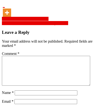
Post
রোহিঙ্গাদের ভাসানচরে পাঠাচ্ছে না সরকার
প্রধানমন্ত্রী শেখ হাসিনা নারী ক্ষমতায়নের পথিকৃত: স্পিকার
navigation
Leave a Reply
Your email address will not be published.
Required fields are
marked
*
Comment
*
Name
*
Email
*