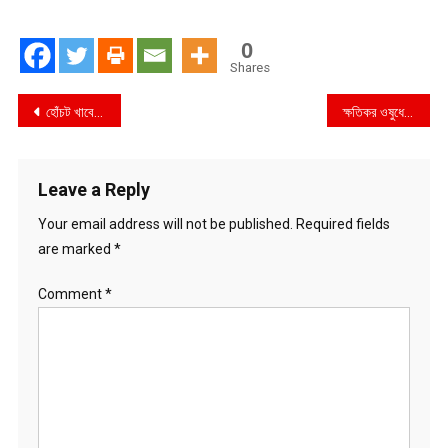
0
Shares
Post
হোঁচট খাবে রপ্তানি
ক্ষতিকর ওষুধে স্বাস্থ্য ঝুঁকিতে জনসাধারণ
navigation
Leave a Reply
Your email address will not be published.
Required fields
are marked
*
Comment
*