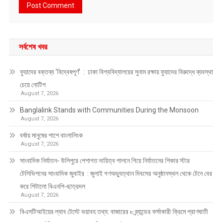
সর্বশেষ খবর
ফুয়াদের বক্তব্য ‘বিদ্বেষপূর্ণ’ : ঢাকা বিশ্ববিদ্যালয়ের সুনাম রক্ষায় ফুয়াদের বিরুদ্ধে ব্যবস্থা
চেয়ে নোটিশ
August 7, 2026
Banglalink Stands with Communities During the Monsoon
August 7, 2026
বর্ষায় মানুষের পাশে বাংলালিংক
August 7, 2026
সাংবাদিক নির্যাতন- উলিপুরে পেশাগত দায়িত্ব পালনে গিয়ে নির্যাতনের শিকার স্টার
টেলিভিশনের সাংবাদিক জুবাইর : জুলাই গণঅভ্যুত্থান দিবসের অনুষ্ঠানস্থল থেকে টেনে বের
করে পিটালো বিএনপি-ছাত্রদল
August 7, 2026
বিএসটিআইয়ের ল্যাব টেস্টে ভয়াবহ তথ্য: বাজারের ৮ ব্র্যান্ডের ফর্সাকারী ক্রিমে প্রাণঘাতী