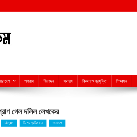
সারাদেশ
অপরাধ
বিনোদন
স্বাস্থ্য
বিজ্ঞান ও প্রযুক্তি
শিক্ষাঙ্গন
প্রাণ গেল দলিল লেখকের
চট্টগ্রাম
বিশেষ প্রতিবেদন
সারাদেশ