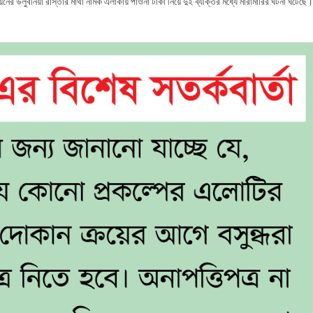
বিজ্ঞাপন