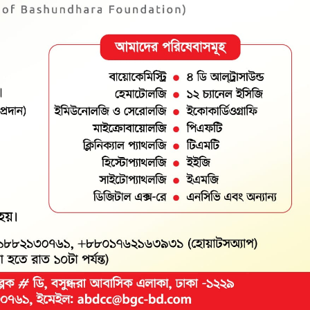
বিজ্ঞাপন
ায়ী ও উলুবনিয়া এলাকার বাসিন্দা আব্দুল হাকিমের ছেলে আবুল হাসেমের সাথে তার পাওনা টাকা নিয়ে বাকবিতন্