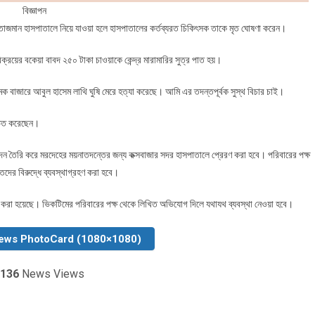
ার করা হয়েছে। ভিকটিমের পরিবারের পক্ষ থেকে লিখিত অভিযোগ দিলে যথাযথ ব্যবস্থা নেওয়া হবে।
ews PhotoCard (1080×1080)
136
News Views
কুড়িগ্রাম চিলমারীতে আওয়ামী লীগের ৩ নেতা গ্রেফতার
lds are marked
*