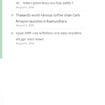
পাঠ : ডিজিটাল প্ল্যাটফর্ম কীভাবে বদলে দিচ্ছে রাজনীতি ?
August 6, 2026
Thailand’s world-famous coffee chain Café
Amazon launches in Bashundhara
August 6, 2026
বসুন্ধরা-পিটিটি ওআর অংশীদারিত্বে দেশের বাজারে আন্তর্জাতিক
কফি ব্র্যান্ড ‘ক্যাফে আমাজন’
August 6, 2026