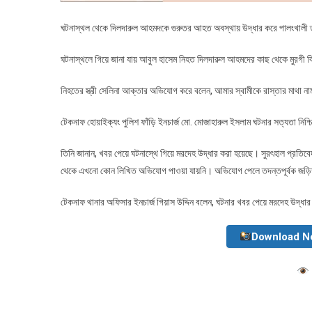
টেকনাফ থানার অফিসার ইনচার্জ গিয়াস উদ্দিন বলেন, ঘটনার খবর পেয়ে মরদেহ উদ্ধ
Download N
0
Shares
Post
যশোরের ভৈরব নদে ১৮ মাসে ১৫ টির অধিক জাহাজ ডুবি : দুর্ঘটনা না পরিকল্পিত ঘটনা !
navigation
Leave a Reply
Your email address will not be published.
Required fie
Comment
*