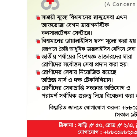
স্থানীয় প্রত্যক্ষদর্শীরা জানান, উলুবনিয়া রাস্তার মাথা বাজার এলাকার মোরগী ব্যবস
হয়। এক পর্যায়ে আবুল হাসেম দিলদারুল আহমদকে অন্ডকোষে লাথি মারে।