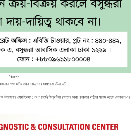
রাস্তার মাথা মনির ঘোনা মাদ্রাসার সামনে এ ঘটনা ঘটে।
ফ উপজেলার হোয়াইক্যং ১ নং ওয়ার্ডের উলুবনিয়া রাস্তার মাথা এলাকার বাসিন্দা মরহুম আব্দুস সোবহান এর