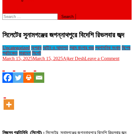
বিবিধ
site mode button
Search
for:
সিলেটের সুনামগঞ্জের জগন্নাথপুরে বিদেশি রিভলবার জব্দ
Uncategorized
অপরাধ
আইন ও আদালত
গ্রাম বাংলার খবর
প্রশাসনিক সংবাদ
বিশেষ
প্রতিবেদন
সারাদেশ
সিলেট
on
March 15, 2025
March 15, 2025
Ajker Desh
Leave a Comment
সিলেটের
সুনামগঞ্জে
জগন্নাথপ
বিদেশি
রিভলবার
জব্দ
নিজস্ব প্রতিনিধি (সিলেট) :
সিলেটের সুনামগঞ্জের জগন্নাথপুরে বিদেশি রিভলবার জব্দ