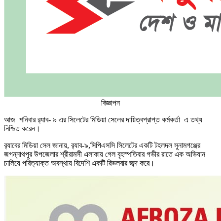
বিজ্ঞাপন
আজ শনিবার র‌্যাব- ৯ এর সিলেটের মিডিয়া সেলের দায়িত্বপ্রাপ্ত কর্মকর্তা এ তথ্য
নিশ্চিত করেন।
র‌্যাবের মিডিয়া সেল জানায়, র‌্যাব-৯,সিপিএসসি সিলেটের একটি টহলদল সুনামগঞ্জের
জগন্নাথপুর উপজেলার শ্রীরামসী এলাকায় গেল বৃহস্পতিবার গভীর রাতে এক অভিযান
চালিয়ে পরিত্যাক্ত অবস্থায় বিদেশি একটি রিভলবার জব্দ করে।