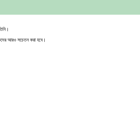
 তিনি।
কৃষকদের আরও সচেতন করা হবে।