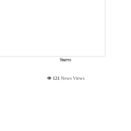
বিজ্ঞাপন
👁️
121
News Views