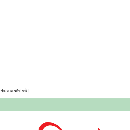
 গ্রামে এ ঘটনা ঘটে।