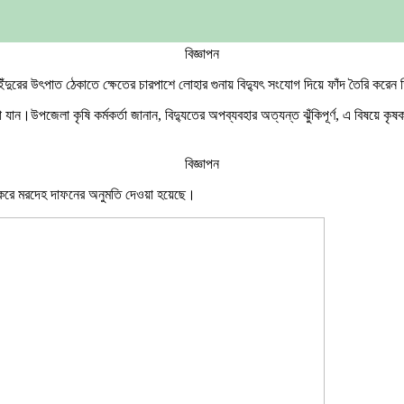
বিজ্ঞাপন
ুরের উৎপাত ঠেকাতে ক্ষেতের চারপাশে লোহার গুনায় বিদ্যুৎ সংযোগ দিয়ে ফাঁদ তৈরি করেন
ান।উপজেলা কৃষি কর্মকর্তা জানান, বিদ্যুতের অপব্যবহার অত্যন্ত ঝুঁকিপূর্ণ, এ বিষয়ে 
বিজ্ঞাপন
ড করে মরদেহ দাফনের অনুমতি দেওয়া হয়েছে।