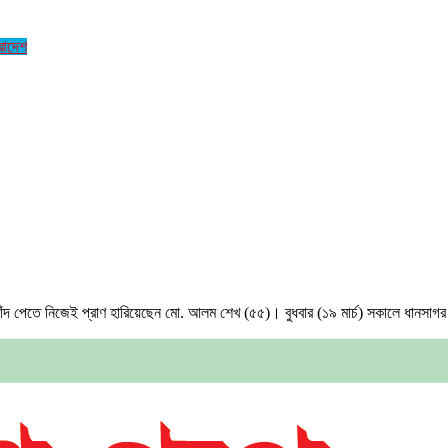
রাদেশ
ফাঁদ পেতে নিজেই প্রাণ হারিয়েছেন মো. আলম শেখ (৫৫)। বুধবার (১৯ মার্চ) সকালে ধানসাগর