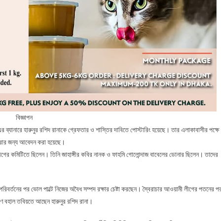
বিজ্ঞাপন
 ব্যানারে হারুনুর রশিদ রানাকে গ্রেফতার ও শাস্তির দাবিতে পোস্টারিং হয়েছে। তার এলাকাবাসীর পক্ষে
ণ করার জন্য আবেদন করা হয়েছে।
 লীগের কমিটিতে ছিলেন। তিনি জাহাঙ্গীর কবির নানক ও ফাহমি গোলোন্দাজ বাবেলের ডোনার ছিলেন। তাদের
িবর্তনের পর ভোল পাল্টে নিজের অবৈধ সম্পদ রক্ষার চেষ্টা করছেন। স্বৈরাচার আওয়ামী লীগের পতনের প
ে বহাল তবিয়তে আছেন হারুনুর রশিদ রানা।