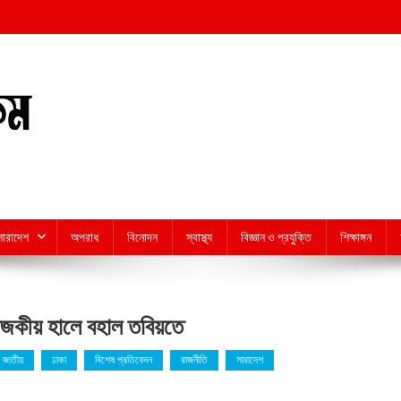
সারাদেশ
অপরাধ
বিনোদন
স্বাস্থ্য
বিজ্ঞান ও প্রযুক্তি
শিক্ষাঙ্গন
াজকীয় হালে বহাল তবিয়তে
জাতীয়
ঢাকা
বিশেষ প্রতিবেদন
রাজনীতি
সারাদেশ