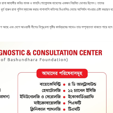
শিদ রানা জাহাঙ্গীর কবির নানক ও ফাহমি গোলোন্দাজ বাবেলের একজন নিয়মিত ডোনার ছিলেন। তাদের
্ত হারুন রানা পুলিশ ম্যানেজ করার পাশাপাশি কতিপয় বিএনপির নেতার আশির্বাদ পাওয়ার চেষ্টা করছেন ব
 আছে এবং দেশে আওয়ামী লীগের বিশৃঙ্খলা সৃষ্টির কার্যক্রমের সাথেও তার সম্পৃক্ততা থাকতে পারে বলে