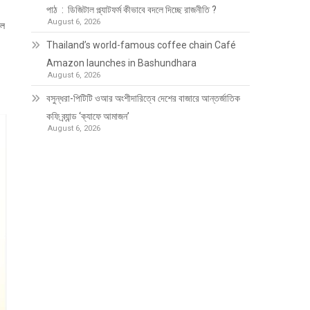
পাঠ : ডিজিটাল প্ল্যাটফর্ম কীভাবে বদলে দিচ্ছে রাজনীতি ?
August 6, 2026
লে
Thailand’s world-famous coffee chain Café
Amazon launches in Bashundhara
August 6, 2026
বসুন্ধরা-পিটিটি ওআর অংশীদারিত্বে দেশের বাজারে আন্তর্জাতিক
কফি ব্র্যান্ড ‘ক্যাফে আমাজন’
August 6, 2026