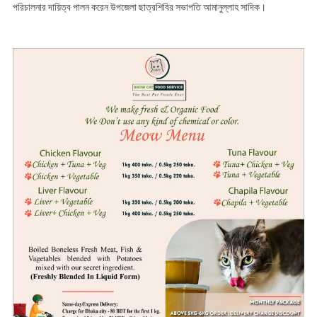
পরিচালনার দায়িত্ব পালন করেন উপজেলা ছাত্রশিবির সভাপতি আমানুল্লাহ সাদিক।