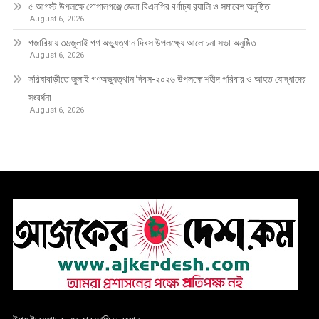
৫ আগস্ট উপলক্ষে গোপালগঞ্জে জেলা বিএনপির বর্ণাঢ্য র‍্যালি ও সমাবেশ অনুষ্ঠিত
August 6, 2026
গজারিয়ায় ৩৬জুলাই গণ অভ্যুত্থান দিবস উপলক্ষ্যে আলোচনা সভা অনুষ্ঠিত
August 6, 2026
সরিষাবাড়ীতে জুলাই গণঅভ্যুত্থান দিবস-২০২৬ উপলক্ষে শহীদ পরিবার ও আহত যোদ্ধাদের
সংবর্ধনা
August 6, 2026