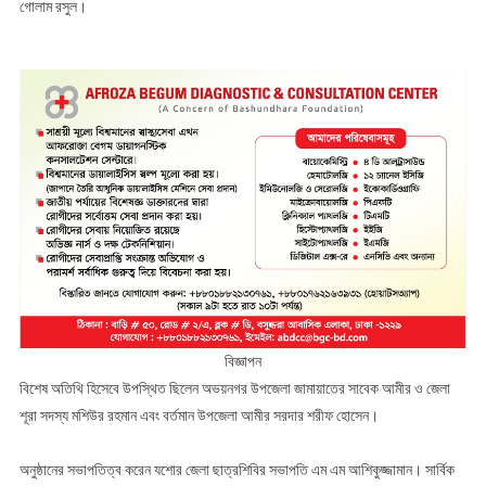
গোলাম রসুল।
বিজ্ঞাপন
বিশেষ অতিথি হিসেবে উপস্থিত ছিলেন অভয়নগর উপজেলা জামায়াতের সাবেক আমীর ও জেলা
শূরা সদস্য মশিউর রহমান এবং বর্তমান উপজেলা আমীর সরদার শরীফ হোসেন।
‎অনুষ্ঠানের সভাপতিত্ব করেন যশোর জেলা ছাত্রশিবির সভাপতি এম এম আশিকুজ্জামান। সার্বিক