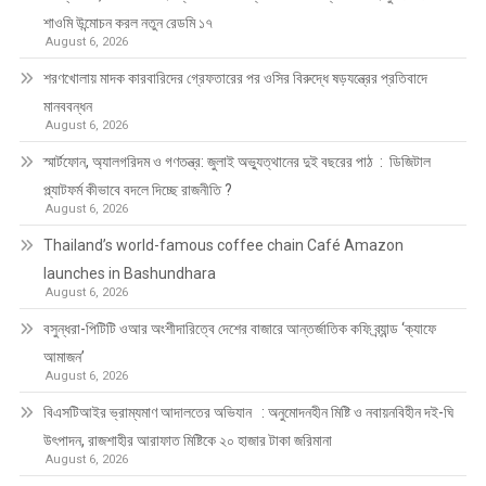
শাওমি উন্মোচন করল নতুন রেডমি ১৭
August 6, 2026
শরণখোলায় মাদক কারবারিদের গ্রেফতারের পর ওসির বিরুদ্ধে ষড়যন্ত্রের প্রতিবাদে
মানববন্ধন
August 6, 2026
স্মার্টফোন, অ্যালগরিদম ও গণতন্ত্র: জুলাই অভ্যুত্থানের দুই বছরের পাঠ : ডিজিটাল
প্ল্যাটফর্ম কীভাবে বদলে দিচ্ছে রাজনীতি ?
August 6, 2026
Thailand’s world-famous coffee chain Café Amazon
launches in Bashundhara
August 6, 2026
বসুন্ধরা-পিটিটি ওআর অংশীদারিত্বে দেশের বাজারে আন্তর্জাতিক কফি ব্র্যান্ড ‘ক্যাফে
আমাজন’
August 6, 2026
বিএসটিআইর ভ্রাম্যমাণ আদালতের অভিযান : অনুমোদনহীন মিষ্টি ও নবায়নবিহীন দই-ঘি
উৎপাদন, রাজশাহীর আরাফাত মিষ্টিকে ২০ হাজার টাকা জরিমানা
August 6, 2026