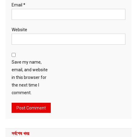
Email
*
Website
Save my name,
email, and website
in this browser for
the next time I
comment.
সর্বশেষ খবর