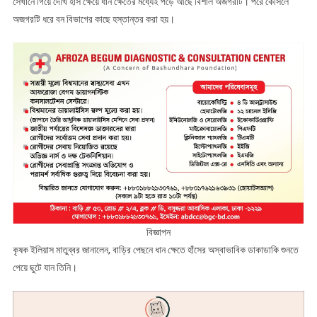
সেখানে গিয়ে দেখি হাঁস ক্ষেয়ে ধান ক্ষেতের মধ্যেই পড়ে আছে বিশাল অজগরটি। পরে কৌসলে
অজগরটি ধরে বন বিভাগের কাছে হস্তান্তর করা হয়।
বিজ্ঞাপন
কৃষক ইলিয়াস মাতুব্বর জানালেন, বাড়ির পেছনে ধান ক্ষেতে হাঁসের অস্বাভাবিক ডাকাডাকি শুনতে
পেয়ে ছুটে যান তিনি।