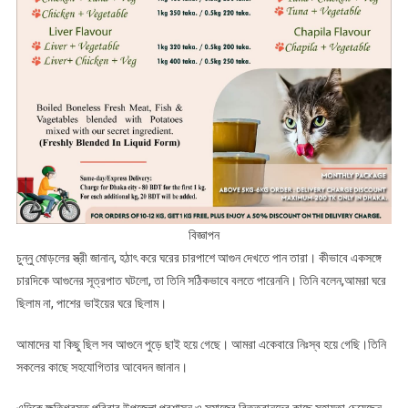
বিজ্ঞাপন
চুন্নু মোড়লের স্ত্রী জানান, হঠাৎ করে ঘরের চারপাশে আগুন দেখতে পান তারা। কীভাবে একসঙ্গে
চারদিকে আগুনের সূত্রপাত ঘটলো, তা তিনি সঠিকভাবে বলতে পারেননি। তিনি বলেন,আমরা ঘরে
ছিলাম না, পাশের ভাইয়ের ঘরে ছিলাম।
আমাদের যা কিছু ছিল সব আগুনে পুড়ে ছাই হয়ে গেছে। আমরা একেবারে নিঃস্ব হয়ে গেছি।তিনি
সকলের কাছে সহযোগিতার আবেদন জানান।
এদিকে ক্ষতিগ্রস্ত পরিবার উপজেলা প্রশাসন ও সমাজের বিত্তবানদের কাছে সহায়তা চেয়েছেন,