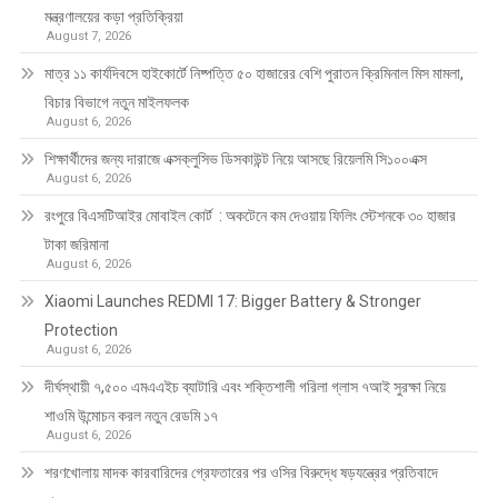
মন্ত্রণালয়ের কড়া প্রতিক্রিয়া
August 7, 2026
মাত্র ১১ কার্যদিবসে হাইকোর্টে নিষ্পত্তি ৫০ হাজারের বেশি পুরাতন ক্রিমিনাল মিস মামলা,
বিচার বিভাগে নতুন মাইলফলক
August 6, 2026
শিক্ষার্থীদের জন্য দারাজে এক্সক্লুসিভ ডিসকাউন্ট নিয়ে আসছে রিয়েলমি সি১০০এক্স
August 6, 2026
রংপুরে বিএসটিআইর মোবাইল কোর্ট : অকটেনে কম দেওয়ায় ফিলিং স্টেশনকে ৩০ হাজার
টাকা জরিমানা
August 6, 2026
Xiaomi Launches REDMI 17: Bigger Battery & Stronger
Protection
August 6, 2026
দীর্ঘস্থায়ী ৭,৫০০ এমএএইচ ব্যাটারি এবং শক্তিশালী গরিলা গ্লাস ৭আই সুরক্ষা নিয়ে
শাওমি উন্মোচন করল নতুন রেডমি ১৭
August 6, 2026
শরণখোলায় মাদক কারবারিদের গ্রেফতারের পর ওসির বিরুদ্ধে ষড়যন্ত্রের প্রতিবাদে