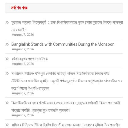
সর্বশেষ খবর
ফুয়াদের বক্তব্য ‘বিদ্বেষপূর্ণ’ : ঢাকা বিশ্ববিদ্যালয়ের সুনাম রক্ষায় ফুয়াদের বিরুদ্ধে ব্যবস্থা
চেয়ে নোটিশ
August 7, 2026
Banglalink Stands with Communities During the Monsoon
August 7, 2026
বর্ষায় মানুষের পাশে বাংলালিংক
August 7, 2026
সাংবাদিক নির্যাতন- উলিপুরে পেশাগত দায়িত্ব পালনে গিয়ে নির্যাতনের শিকার স্টার
টেলিভিশনের সাংবাদিক জুবাইর : জুলাই গণঅভ্যুত্থান দিবসের অনুষ্ঠানস্থল থেকে টেনে বের
করে পিটালো বিএনপি-ছাত্রদল
August 7, 2026
বিএসটিআইয়ের ল্যাব টেস্টে ভয়াবহ তথ্য: বাজারের ৮ ব্র্যান্ডের ফর্সাকারী ক্রিমে প্রাণঘাতী
মাত্রার মার্কারি, প্রশ্নের মুখে তদারকি ব্যবস্থা !
August 7, 2026
হাসিনার দিল্লিতে মিডিয়া ব্রিফিং ঘিরে তীব্র ক্ষোভ ঢাকার : ভারতের ভূমিকা নিয়ে পররাষ্ট্র