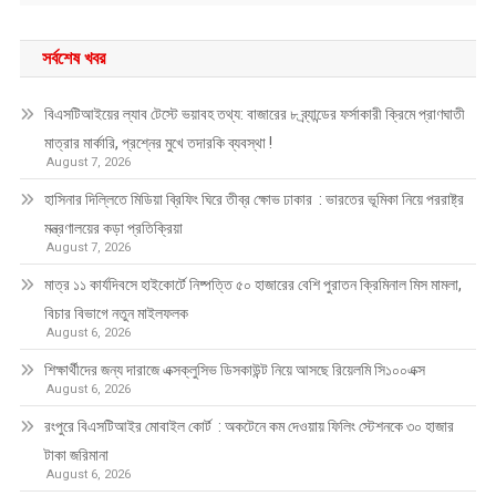
সর্বশেষ খবর
বিএসটিআইয়ের ল্যাব টেস্টে ভয়াবহ তথ্য: বাজারের ৮ ব্র্যান্ডের ফর্সাকারী ক্রিমে প্রাণঘাতী
মাত্রার মার্কারি, প্রশ্নের মুখে তদারকি ব্যবস্থা !
August 7, 2026
হাসিনার দিল্লিতে মিডিয়া ব্রিফিং ঘিরে তীব্র ক্ষোভ ঢাকার : ভারতের ভূমিকা নিয়ে পররাষ্ট্র
মন্ত্রণালয়ের কড়া প্রতিক্রিয়া
August 7, 2026
মাত্র ১১ কার্যদিবসে হাইকোর্টে নিষ্পত্তি ৫০ হাজারের বেশি পুরাতন ক্রিমিনাল মিস মামলা,
বিচার বিভাগে নতুন মাইলফলক
August 6, 2026
শিক্ষার্থীদের জন্য দারাজে এক্সক্লুসিভ ডিসকাউন্ট নিয়ে আসছে রিয়েলমি সি১০০এক্স
August 6, 2026
রংপুরে বিএসটিআইর মোবাইল কোর্ট : অকটেনে কম দেওয়ায় ফিলিং স্টেশনকে ৩০ হাজার
টাকা জরিমানা
August 6, 2026