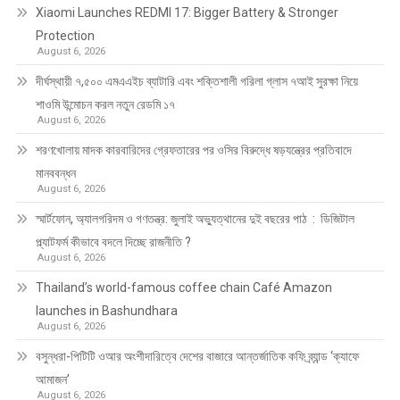
Xiaomi Launches REDMI 17: Bigger Battery & Stronger
Protection
August 6, 2026
দীর্ঘস্থায়ী ৭,৫০০ এমএএইচ ব্যাটারি এবং শক্তিশালী গরিলা গ্লাস ৭আই সুরক্ষা নিয়ে
শাওমি উন্মোচন করল নতুন রেডমি ১৭
August 6, 2026
শরণখোলায় মাদক কারবারিদের গ্রেফতারের পর ওসির বিরুদ্ধে ষড়যন্ত্রের প্রতিবাদে
মানববন্ধন
August 6, 2026
স্মার্টফোন, অ্যালগরিদম ও গণতন্ত্র: জুলাই অভ্যুত্থানের দুই বছরের পাঠ : ডিজিটাল
প্ল্যাটফর্ম কীভাবে বদলে দিচ্ছে রাজনীতি ?
August 6, 2026
Thailand’s world-famous coffee chain Café Amazon
launches in Bashundhara
August 6, 2026
বসুন্ধরা-পিটিটি ওআর অংশীদারিত্বে দেশের বাজারে আন্তর্জাতিক কফি ব্র্যান্ড ‘ক্যাফে
আমাজন’
August 6, 2026