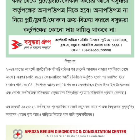
বিজ্ঞাপন
২০২৪ সালের আগস্টে রাজনৈতিক পটপরিবর্তনের পর থেকেই আবাসন বাজারে স্থবিরতা নেমে
আসে। এরপর চলতি বছরের ফেব্রুয়ারিতে জাতীয় নির্বাচন অনুষ্ঠিত হলেও প্রত্যাশিত হারে
বাজারে গতি ফেরেনি। বৈশ্বিক অস্থিরতা, বিশেষ করে মধ্যপ্রাচ্যে ইরান-ইসরাইল উত্তেজনা
এবং দেশের অর্থনৈতিক অনিশ্চয়তা ক্রেতাদের সিদ্ধান্ত গ্রহণে নেতিবাচক প্রভাব ফেলছে।
এর মধ্যেই ২০২৬-২৭ অর্থবছরের প্রস্তাবিত বাজেটে নতুন কর আরোপ এবং বিদ্যুতের মূল্যবৃদ্ধি
আবাসন খাতের ব্যয় আরও বাড়িয়ে দিয়েছে বলে দাবি ব্যবসায়ীদের।