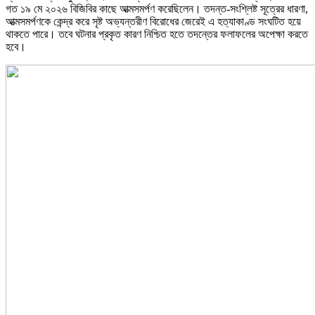
গত ১৯ মে ২০২৬ বিজিবির কাছে আত্মসমর্পণ করেছিলেন। তদন্ত-সংশ্লিষ্ট সূত্রের ধারণা,
আত্মসমর্পণকে কেন্দ্র করে সৃষ্ট অভ্যন্তরীণ বিরোধের জেরেই এ হত্যাকাণ্ড সংঘটিত হয়ে
থাকতে পারে। তবে ঘটনার প্রকৃত কারণ নিশ্চিত হতে তদন্তের ফলাফলের অপেক্ষা করতে
হবে।