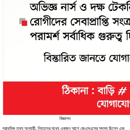
বিজ্ঞাপন
প্রাথমিক তথ্য অনুযায়ী, নিহতদের মধ্যে একজন আগে জেএসএসের সদস্য ছিলেন এবং