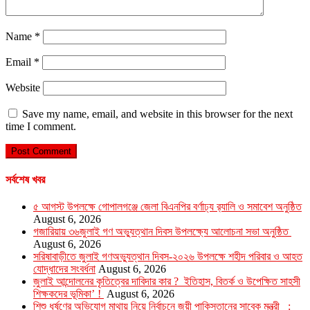
Name
*
Email
*
Website
Save my name, email, and website in this browser for the next
time I comment.
সর্বশেষ খবর
৫ আগস্ট উপলক্ষে গোপালগঞ্জে জেলা বিএনপির বর্ণাঢ্য র‍্যালি ও সমাবেশ অনুষ্ঠিত
August 6, 2026
গজারিয়ায় ৩৬জুলাই গণ অভ্যুত্থান দিবস উপলক্ষ্যে আলোচনা সভা অনুষ্ঠিত
August 6, 2026
সরিষাবাড়ীতে জুলাই গণঅভ্যুত্থান দিবস-২০২৬ উপলক্ষে শহীদ পরিবার ও আহত
যোদ্ধাদের সংবর্ধনা
August 6, 2026
জুলাই আন্দোলনের কৃতিত্বের দাবিদার কার ? ইতিহাস, বিতর্ক ও উপেক্ষিত সাহসী
শিক্ষকদের ভূমিকা’ !
August 6, 2026
শিশু ধর্ষণের অভিযোগ মাথায় নিয়ে নির্বাচনে জয়ী পাকিস্তানের সাবেক মন্ত্রী :