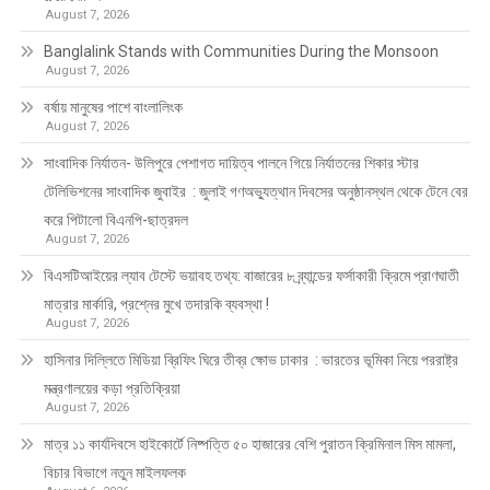
August 7, 2026
Banglalink Stands with Communities During the Monsoon
August 7, 2026
বর্ষায় মানুষের পাশে বাংলালিংক
August 7, 2026
সাংবাদিক নির্যাতন- উলিপুরে পেশাগত দায়িত্ব পালনে গিয়ে নির্যাতনের শিকার স্টার
টেলিভিশনের সাংবাদিক জুবাইর : জুলাই গণঅভ্যুত্থান দিবসের অনুষ্ঠানস্থল থেকে টেনে বের
করে পিটালো বিএনপি-ছাত্রদল
August 7, 2026
বিএসটিআইয়ের ল্যাব টেস্টে ভয়াবহ তথ্য: বাজারের ৮ ব্র্যান্ডের ফর্সাকারী ক্রিমে প্রাণঘাতী
মাত্রার মার্কারি, প্রশ্নের মুখে তদারকি ব্যবস্থা !
August 7, 2026
হাসিনার দিল্লিতে মিডিয়া ব্রিফিং ঘিরে তীব্র ক্ষোভ ঢাকার : ভারতের ভূমিকা নিয়ে পররাষ্ট্র
মন্ত্রণালয়ের কড়া প্রতিক্রিয়া
August 7, 2026
মাত্র ১১ কার্যদিবসে হাইকোর্টে নিষ্পত্তি ৫০ হাজারের বেশি পুরাতন ক্রিমিনাল মিস মামলা,
বিচার বিভাগে নতুন মাইলফলক