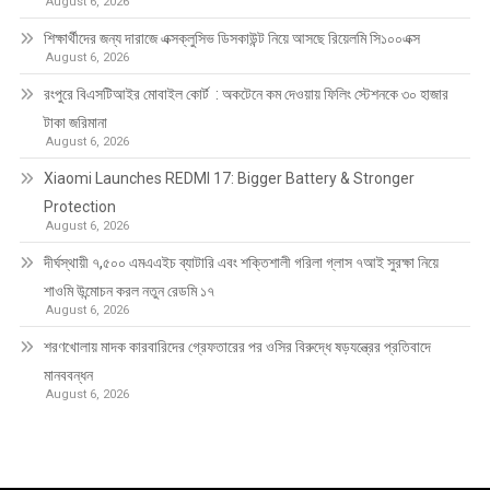
August 6, 2026
শিক্ষার্থীদের জন্য দারাজে এক্সক্লুসিভ ডিসকাউন্ট নিয়ে আসছে রিয়েলমি সি১০০এক্স
August 6, 2026
রংপুরে বিএসটিআইর মোবাইল কোর্ট : অকটেনে কম দেওয়ায় ফিলিং স্টেশনকে ৩০ হাজার
টাকা জরিমানা
August 6, 2026
Xiaomi Launches REDMI 17: Bigger Battery & Stronger
Protection
August 6, 2026
দীর্ঘস্থায়ী ৭,৫০০ এমএএইচ ব্যাটারি এবং শক্তিশালী গরিলা গ্লাস ৭আই সুরক্ষা নিয়ে
শাওমি উন্মোচন করল নতুন রেডমি ১৭
August 6, 2026
শরণখোলায় মাদক কারবারিদের গ্রেফতারের পর ওসির বিরুদ্ধে ষড়যন্ত্রের প্রতিবাদে
মানববন্ধন
August 6, 2026