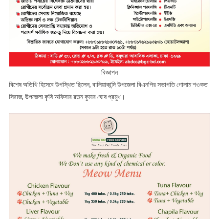
বিজ্ঞাপন
বিশেষ অতিথি হিসেবে উপস্থিত ছিলেন, বালিয়াকান্দি উপজেলা বিএনপির সভাপতি গোলাম শওকত
সিরাজ, উপজেলা কৃষি অফিসার রতন কুমার ঘোষ প্রমুখ।