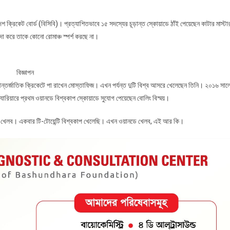
শ ক্রিকেট বোর্ড (বিসিবি)। প্রত্যাশিতভাবে ১৫ সদস্যের চূড়ান্ত স্কোয়াডে ঠাঁই পেয়েছেন কাটার মাস্টা
জ
া করে তাকে কোনো রোমাঞ্চ স্পর্শ করছে না।
বিজ্ঞাপন
 আন্তর্জাতিক ক্রিকেটে পা রাখেন মোস্তাফিজ। এখন পর্যন্ত দুটি বিশ্ব আসরে খেলেছেন তিনি। ২০১৬ সাল
্যারিয়ারে প্রথম ওয়ানডে বিশ্বকাপ স্কোয়াডে সুযোগ পেয়েছেন বোলিং বিস্ময়।
াপ খেলব। একবার টি-টোয়েন্টি বিশ্বকাপ খেলেছি। এখন ওয়ানডে খেলব, এই আর কি।