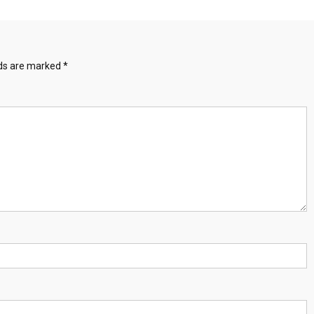
lds are marked
*