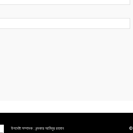
উপদেষ্টা সম্পাদক : খন্দকার আমিনুর রহমান
© 