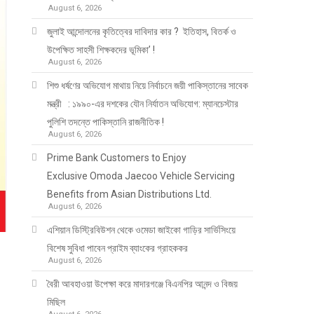
August 6, 2026
জুলাই আন্দোলনের কৃতিত্বের দাবিদার কার ? ইতিহাস, বিতর্ক ও
উপেক্ষিত সাহসী শিক্ষকদের ভূমিকা’ !
August 6, 2026
শিশু ধর্ষণের অভিযোগ মাথায় নিয়ে নির্বাচনে জয়ী পাকিস্তানের সাবেক
মন্ত্রী : ১৯৯০-এর দশকের যৌন নির্যাতন অভিযোগ: ম্যানচেস্টার
পুলিশি তদন্তে পাকিস্তানি রাজনীতিক !
August 6, 2026
Prime Bank Customers to Enjoy
Exclusive Omoda Jaecoo Vehicle Servicing
Benefits from Asian Distributions Ltd.
August 6, 2026
এশিয়ান ডিস্ট্রিবিউশন থেকে ওমেডা জাইকো গাড়ির সার্ভিসিংয়ে
বিশেষ সুবিধা পাবেন প্রাইম ব্যাংকের গ্রাহককর
August 6, 2026
বৈরী আবহাওয়া উপেক্ষা করে মাদারগঞ্জে বিএনপির আনন্দ ও বিজয়
মিছিল