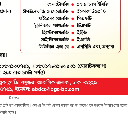
বিজ্ঞাপন
ে চোট পান মোস্তাফিজ। এক্স-রে রিপোর্টে কোনো সমস্যা ধরা না পড়লেও দুই সপ্তাহ বিশ্রাম দেয়া হয়েছে
আশাবাদী তিনি।