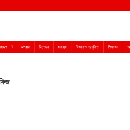
রাদেশ
অপরাধ
বিনোদন
স্বাস্থ্য
বিজ্ঞান ও প্রযুক্তি
শিক্ষাঙ্গন
অন
াফিজ