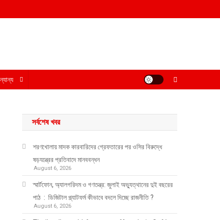
্যান্য
সর্বশেষ খবর
শরণখোলায় মাদক কারবারিদের গ্রেফতারের পর ওসির বিরুদ্ধে
ষড়যন্ত্রের প্রতিবাদে মানববন্ধন
August 6, 2026
স্মার্টফোন, অ্যালগরিদম ও গণতন্ত্র: জুলাই অভ্যুত্থানের দুই বছরের
পাঠ : ডিজিটাল প্ল্যাটফর্ম কীভাবে বদলে দিচ্ছে রাজনীতি ?
August 6, 2026