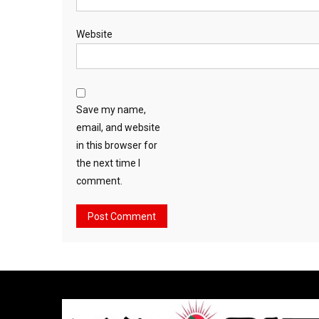
Website
Save my name,
email, and website
in this browser for
the next time I
comment.