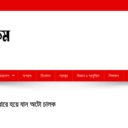
সারাদেশ
অপরাধ
বিনোদন
স্বাস্থ্য
বিজ্ঞান ও প্রযুক্তি
শিক্ষাঙ্গন
ঁধারে হয়ে যান অটো চালক