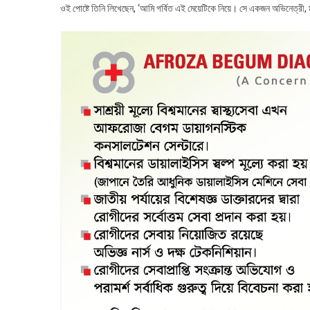
ওই পোষ্টে তিনি লিখেছেন, ‘আমি গর্বিত এই মেয়েটিকে নিয়ে। সে একজন অভিনেত্র