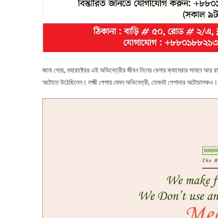
জানা গেছে, মহারাষ্ট্রের এই অভিনেত্রীর জীবন দিনের বেলায় ক্যামেরার সামনে আর র
অটোতে উঠেছিলেন। লক্ষ্মী পেশায় যেমন অভিনেত্রী, তেমনই পেশাদার অটোচালকও। 