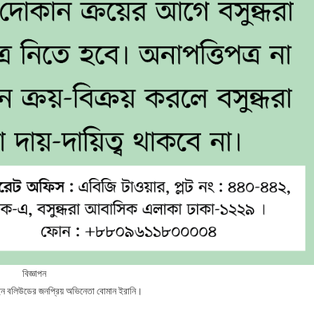
বিজ্ঞাপন
করেছেন বলিউডের জনপ্রিয় অভিনেতা বোমান ইরানি।