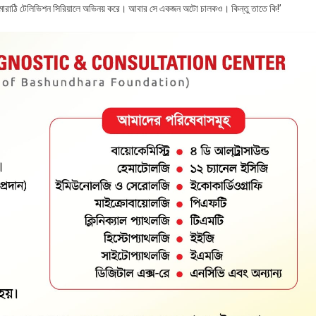
ী, মারাঠি টেলিভিশন সিরিয়ালে অভিনয় করে। আবার সে একজন অটো চালকও। কিন্তু তাতে কি!’