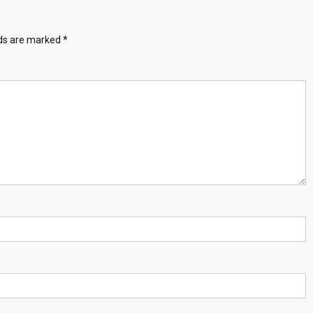
lds are marked
*