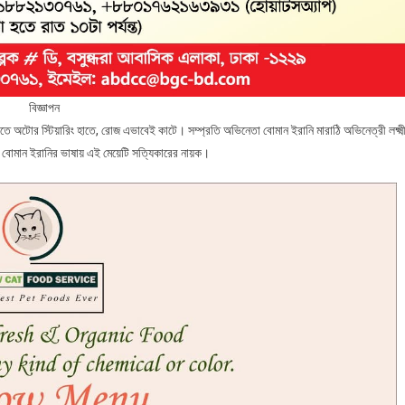
বিজ্ঞাপন
াতে অটোর স্টিয়ারিং হাতে, রোজ এভাবেই কাটে। সম্প্রতি অভিনেতা বোমান ইরানি মারাঠি অভিনেত্রী লক্ষ্ম
বোমান ইরানির ভাষায় এই মেয়েটি সত্যিকারের নায়ক।