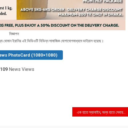
বিজ্ঞাপন
মধ্যে বোমান ইরানির এই ভিডিওটি বিভিন্ন সামাজিক যোগাযোগমাধ্যমে ভাইরাল হয়েছে।
ews PhotoCard (1080×1080)
109
News Views
এক হাতে স্যালাইন, অন্য হাতে সেবায় ব্যস্ত তিনি