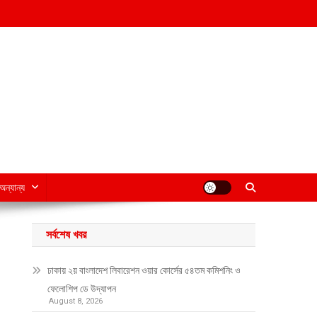
অন্যান্য
সর্বশেষ খবর
ঢাকায় ২য় বাংলাদেশ লিবারেশন ওয়ার কোর্সের ৫৪তম কমিশনিং ও
ফেলোশিপ ডে উদ্‌যাপন
August 8, 2026