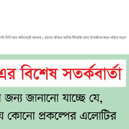
,
েই তিনি আর অভিনেত্রী থাকেনা। রাতের আঁধারে অটোর স্টিয়ারিং হাতে উপার্জনের জন্য বেরিয়ে পড়েন