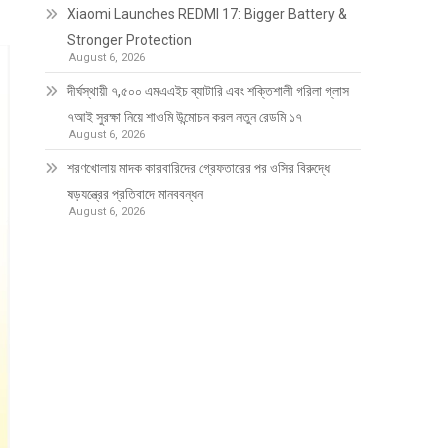
Xiaomi Launches REDMI 17: Bigger Battery &
Stronger Protection
August 6, 2026
দীর্ঘস্থায়ী ৭,৫০০ এমএএইচ ব্যাটারি এবং শক্তিশালী গরিলা গ্লাস
৭আই সুরক্ষা নিয়ে শাওমি উন্মোচন করল নতুন রেডমি ১৭
August 6, 2026
শরণখোলায় মাদক কারবারিদের গ্রেফতারের পর ওসির বিরুদ্ধে
ষড়যন্ত্রের প্রতিবাদে মানববন্ধন
August 6, 2026