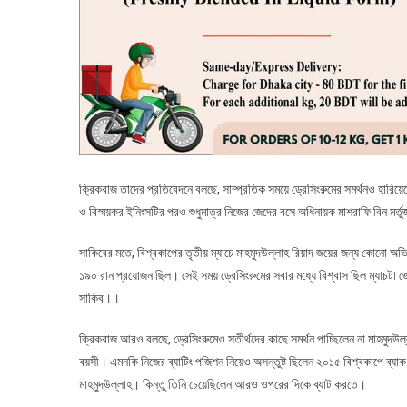
ক্রিকবাজ তাদের প্রতিবেদনে বলছে, সাম্প্রতিক সময়ে ড্রেসিংরুমের সমর্থনও হারিয়েছ
ও বিস্ময়কর ইনিংসটির পরও শুধুমাত্র নিজের জেদের বসে অধিনায়ক মাশরাফি বিন মর্তু
সাকিবের মতে, বিশ্বকাপের তৃতীয় ম্যাচে মাহমুদউল্লাহ রিয়াদ জয়ের জন্য কোনো অভি
১৯০ রান প্রয়োজন ছিল। সেই সময় ড্রেসিংরুমের সবার মধ্যে বিশ্বাস ছিল ম্যাচটা জ
সাকিব।।
ক্রিকবাজ আরও বলছে, ড্রেসিংরুমেও সতীর্থদের কাছে সমর্থন পাচ্ছিলেন না মাহমুদউ
বয়সী। এমনকি নিজের ব্যাটিং পজিশন নিয়েও অসন্তুষ্ট ছিলেন ২০১৫ বিশ্বকাপে ব্যাক টু
মাহমুদউল্লাহ। কিন্তু তিনি চেয়েছিলেন আরও ওপরের দিকে ব্যাট করতে।