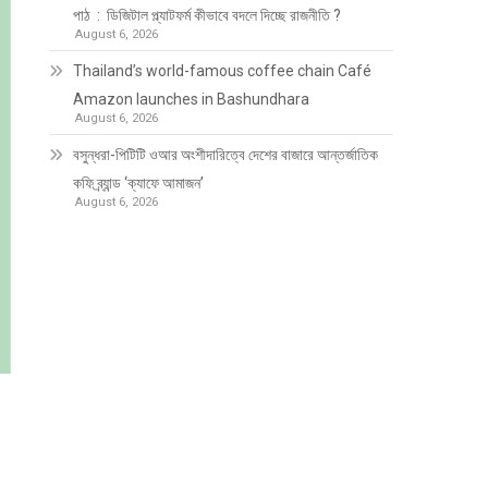
পাঠ : ডিজিটাল প্ল্যাটফর্ম কীভাবে বদলে দিচ্ছে রাজনীতি ?
August 6, 2026
Thailand’s world-famous coffee chain Café
Amazon launches in Bashundhara
August 6, 2026
বসুন্ধরা-পিটিটি ওআর অংশীদারিত্বে দেশের বাজারে আন্তর্জাতিক
কফি ব্র্যান্ড ‘ক্যাফে আমাজন’
August 6, 2026