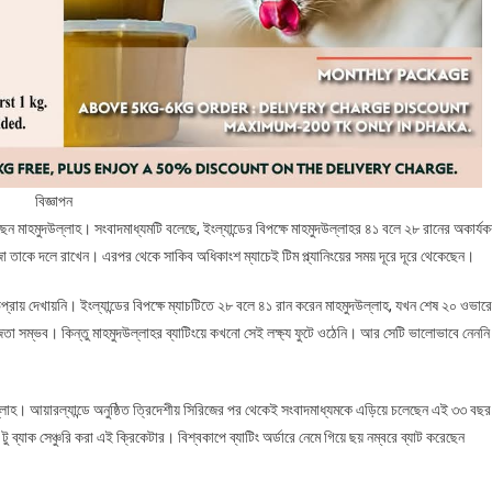
বিজ্ঞাপন
েন মাহমুদউল্লাহ। সংবাদমাধ্যমটি বলেছে, ইংল্যান্ডের বিপক্ষে মাহমুদউল্লাহর ৪১ বলে ২৮ রানের অকার্য
জা তাকে দলে রাখেন। এরপর থেকে সাকিব অধিকাংশ ম্যাচেই টিম প্ল্যানিংয়ের সময় দূরে দূরে থেকেছেন।
প্রায় দেখায়নি। ইংল্যান্ডের বিপক্ষে ম্যাচটিতে ২৮ বলে ৪১ রান করেন মাহমুদউল্লাহ, যখন শেষ ২০ ওভারে
েতা সম্ভব। কিন্তু মাহমুদউল্লাহর ব্যাটিংয়ে কখনো সেই লক্ষ্য ফুটে ওঠেনি। আর সেটি ভালোভাবে নেননি
ল্লাহ। আয়ারল্যান্ডে অনুষ্ঠিত ত্রিদেশীয় সিরিজের পর থেকেই সংবাদমাধ্যমকে এড়িয়ে চলেছেন এই ৩৩ বছর
 ব্যাক সেঞ্চুরি করা এই ক্রিকেটার। বিশ্বকাপে ব্যাটিং অর্ডারে নেমে গিয়ে ছয় নম্বরে ব্যাট করেছেন