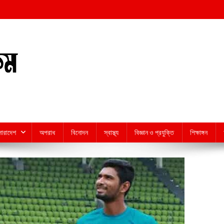
সারাদেশ
অপরাধ
বিনোদন
স্বাস্থ্য
বিজ্ঞান ও প্রযুক্তি
শিক্ষাঙ্গন