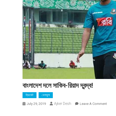
বাংলাদেশ দলে সাকিব-রিয়াদ দ্বন্দ্ব!
ক্রিকেট
খেলাধুলা
Ajker Desh
On
July 29, 2019
Leave A Comment
বাংলাদে
দলে