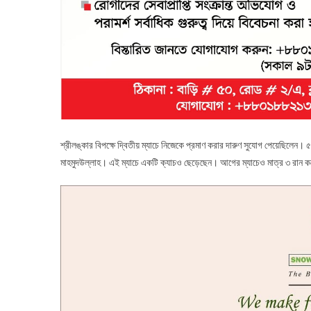
শ্রীলঙ্কার বিপক্ষে দ্বিতীয় ম্যাচে নিজেকে প্রমাণ করার দারুণ সুযোগ পেয়েছিলেন
মাহমুদউল্লাহ। এই ম্যাচে একটি ক্যাচও ছেড়েছেন। আগের ম্যাচেও মাত্র ৩ রান ক