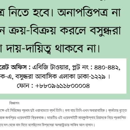
বিজ্ঞাপন
ক্ষে এই সিরিজের প্রথম দুই ওয়ানডেতে ব্যর্থ তিনি। বলা যায় তিনি এখন অধারাবাহিক। ব্যর্থতার বৃত্তে
বিষয়ক জনপ্রিয় ওয়েবসাইট ক্রিকবাজ। ভারতীয় এই ওয়েবসাইটি মাহমুদউল্লাহ রিয়াদকে নিয়ে প্রকাশিত
ল্লাহে দল থেকে বাদ দিতে বলেছিলেন বিশ্বসেরা অলরাউন্ডার সাকিব আল হাসান।