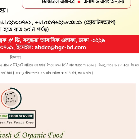
বিজ্ঞাপন
। ৫২ রানে ৩ উইকেট হারিয়ে দল যখন বিপদে তখন তিনি হাল ধরতে পারতেন। কিন্তু মাত্র ৬ রান করে ফিরেছ
রেন তিনি। অবশ্য দীর্ঘদিন পর ১ ওভার বোলিং করে দিয়েছিলেন ৪ রান।