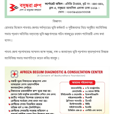
বিজ্ঞাপন
রোববার বিকেলে পাবনায় জেলার সর্বস্তরের ভূমি কর্মকর্তা ও সুধীজনদের নিয়ে অনুষ্ঠিত মতবিনিময়
সভায় প্রধান অতিথির বক্তব্যে ভূমি মন্ত্রণালয়ের সচিব মাকছুদুর রহমান পাটোয়ারী এসব কথা
বলেন।
পাবনা জেলা প্রশাসকের সম্মেলন কক্ষে স্বচ্ছ, দক্ষ ও জনবান্ধব ভূমি প্রশাসন ব্যবস্থাপনা বিষয়ক
মতবিনিময় সভায় সভাপতিত্ব করেন কবির মাহমুদ।