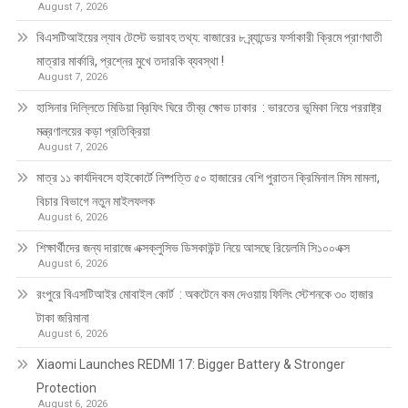
August 7, 2026
বিএসটিআইয়ের ল্যাব টেস্টে ভয়াবহ তথ্য: বাজারের ৮ ব্র্যান্ডের ফর্সাকারী ক্রিমে প্রাণঘাতী
মাত্রার মার্কারি, প্রশ্নের মুখে তদারকি ব্যবস্থা !
August 7, 2026
হাসিনার দিল্লিতে মিডিয়া ব্রিফিং ঘিরে তীব্র ক্ষোভ ঢাকার : ভারতের ভূমিকা নিয়ে পররাষ্ট্র
মন্ত্রণালয়ের কড়া প্রতিক্রিয়া
August 7, 2026
মাত্র ১১ কার্যদিবসে হাইকোর্টে নিষ্পত্তি ৫০ হাজারের বেশি পুরাতন ক্রিমিনাল মিস মামলা,
বিচার বিভাগে নতুন মাইলফলক
August 6, 2026
শিক্ষার্থীদের জন্য দারাজে এক্সক্লুসিভ ডিসকাউন্ট নিয়ে আসছে রিয়েলমি সি১০০এক্স
August 6, 2026
রংপুরে বিএসটিআইর মোবাইল কোর্ট : অকটেনে কম দেওয়ায় ফিলিং স্টেশনকে ৩০ হাজার
টাকা জরিমানা
August 6, 2026
Xiaomi Launches REDMI 17: Bigger Battery & Stronger
Protection
August 6, 2026