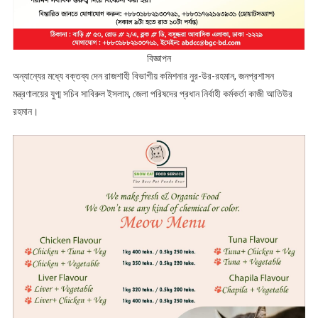
বিজ্ঞাপন
অন্যান্যের মধ্যে বক্তব্য দেন রাজশাহী বিভাগীয় কমিশনার নুর-উর-রহমান, জনপ্রশাসন
মন্ত্রণালয়ের যুগ্ম সচিব সাবিরুল ইসলাম, জেলা পরিষদের প্রধান নির্বাহী কর্মকর্তা কাজী আতিউর
রহমান।