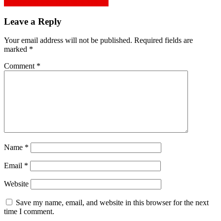
মোবাইলে কথা বললে চালক আটক-গাড়ি জব্দ
navigation
Leave a Reply
Your email address will not be published.
Required fields are
marked
*
Comment
*
Name
*
Email
*
Website
Save my name, email, and website in this browser for the next
time I comment.