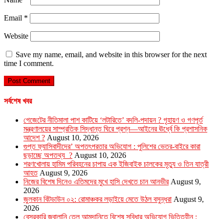
Email
*
Website
Save my name, email, and website in this browser for the next
time I comment.
সর্বশেষ খবর
গেজেটের নীতিমালা পাশ কাটিয়ে ‘লটারিতে’ বদলি-পদায়ন ? গৃহায়ণ ও গণপূর্ত
মন্ত্রণালয়ের সাম্প্রতিক সিদ্ধান্ত ঘিরে প্রশ্ন—আইনের ঊর্ধ্বে কি প্রশাসনিক
আদেশ ?
August 10, 2026
গুপ্ত ফ্যাসিবাদীদের’ অপতৎপরতার অভিযোগ : পুলিশের ভেতর-বাইরে কারা
ছড়াচ্ছে অপতথ্য ?
August 10, 2026
শরণখোলায় হামিম পরিবহনের চাপায় এক ইজিবাইক চালকের মৃত্যু ও তিন যাত্রী
আহত
August 9, 2026
নিজের বিশেষ দিনেও এতিমদের মুখে হাসি দেখতে চান আনভীর
August 9,
2026
জুলকান বিটডাউন ০২: রোমাঞ্চকর লড়াইয়ে মেতে উঠল বসুন্ধরা
August 9,
2026
বেসরকারি জ্বালানি তেল আমদানিতে বিশেষ সুবিধার অভিযোগ ভিত্তিহীন :