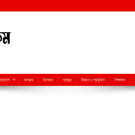
সারাদেশ
অপরাধ
বিনোদন
স্বাস্থ্য
বিজ্ঞান ও প্রযুক্তি
শিক্ষাঙ্গন