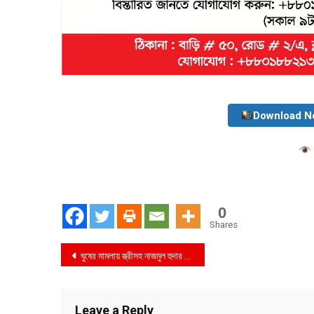
Download N
0
Shares
Post
ঘুষের মামলায় স্ত্রীসহ নাজমুল হুদার বিরুদ্ধে চার্জশিট
navigation
Leave a Reply