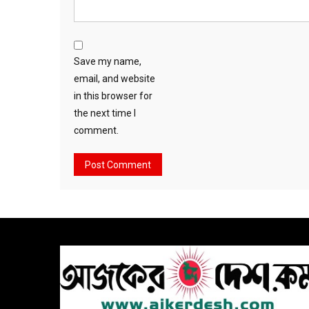
Save my name,
email, and website
in this browser for
the next time I
comment.