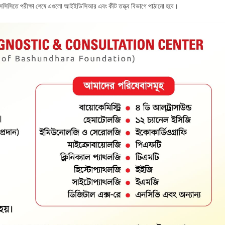
এসসিসিতে পরীক্ষা শেষে এগুলো আইইডিসিআর এবং কীট তত্ত্ব বিভাগে পাঠানো হবে।