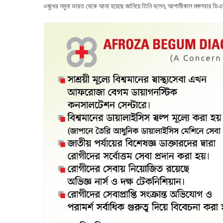
ওষুধের নমুনা ভারত থেকে আনা হয়েছে জানিয়ে তিনি বলেন, আগামীকাল মঙ্গলবার ডি