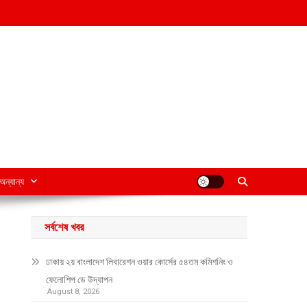
অন্যান্য
সর্বশেষ খবর
ঢাকায় ২য় বাংলাদেশ লিবারেশন ওয়ার কোর্সের ৫৪তম কমিশনিং ও
ফেলোশিপ ডে উদ্‌যাপন
August 8, 2026