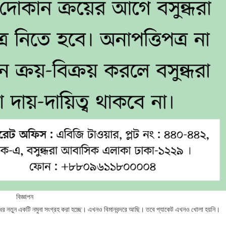
বিজ্ঞাপন
ওষুধের নতুন একটি নমুনা সংগ্রহ করা হচ্ছে। এখনও বিমানবন্দরে আছি। তবে প্যাকেট এখনও খোলা হয়নি।