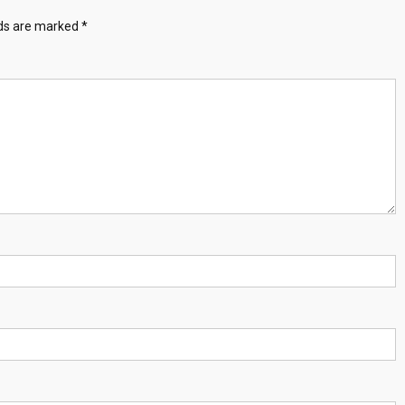
lds are marked
*