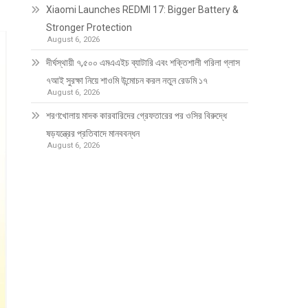
Xiaomi Launches REDMI 17: Bigger Battery &
Stronger Protection
August 6, 2026
দীর্ঘস্থায়ী ৭,৫০০ এমএএইচ ব্যাটারি এবং শক্তিশালী গরিলা গ্লাস
৭আই সুরক্ষা নিয়ে শাওমি উন্মোচন করল নতুন রেডমি ১৭
August 6, 2026
শরণখোলায় মাদক কারবারিদের গ্রেফতারের পর ওসির বিরুদ্ধে
ষড়যন্ত্রের প্রতিবাদে মানববন্ধন
August 6, 2026