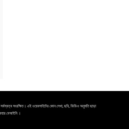
সর্বস্বত্ব সংরক্ষিত। এই ওয়েবসাইটের কোন লেখা, ছবি, ভিডিও অনুমতি ছাড়া
যবহার বেআইনি ।