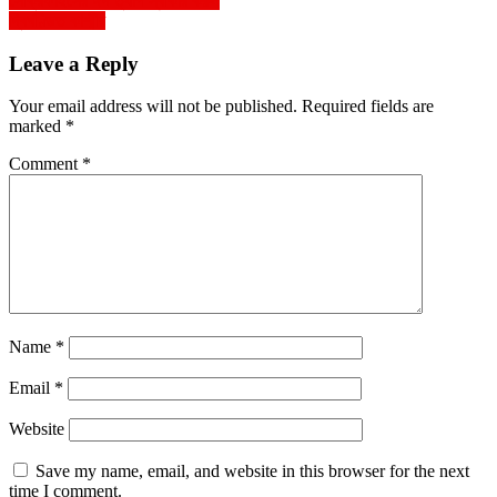
Post
সেক্রিফাইসের ঈদ ত্যাগ স্বীকার করুন
দ্বিখণ্ডিত কাশ্মীর
navigation
Leave a Reply
Your email address will not be published.
Required fields are
marked
*
Comment
*
Name
*
Email
*
Website
Save my name, email, and website in this browser for the next
time I comment.