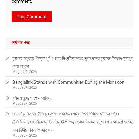
comment.
সর্বশেষ খবর
ফুয়াদের বক্তব্য ‘বিদ্বেষপূর্ণ’ : ঢাকা বিশ্ববিদ্যালয়ের সুনাম রক্ষায় ফুয়াদের বিরুদ্ধে ব্যবস্থা
চেয়ে নোটিশ
August 7, 2026
Banglalink Stands with Communities During the Monsoon
August 7, 2026
বর্ষায় মানুষের পাশে বাংলালিংক
August 7, 2026
সাংবাদিক নির্যাতন- উলিপুরে পেশাগত দায়িত্ব পালনে গিয়ে নির্যাতনের শিকার স্টার
টেলিভিশনের সাংবাদিক জুবাইর : জুলাই গণঅভ্যুত্থান দিবসের অনুষ্ঠানস্থল থেকে টেনে বের
করে পিটালো বিএনপি-ছাত্রদল
August 7, 2026