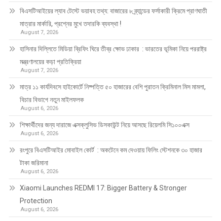
বিএসটিআইয়ের ল্যাব টেস্টে ভয়াবহ তথ্য: বাজারের ৮ ব্র্যান্ডের ফর্সাকারী ক্রিমে প্রাণঘাতী
মাত্রার মার্কারি, প্রশ্নের মুখে তদারকি ব্যবস্থা !
August 7, 2026
হাসিনার দিল্লিতে মিডিয়া ব্রিফিং ঘিরে তীব্র ক্ষোভ ঢাকার : ভারতের ভূমিকা নিয়ে পররাষ্ট্র
মন্ত্রণালয়ের কড়া প্রতিক্রিয়া
August 7, 2026
মাত্র ১১ কার্যদিবসে হাইকোর্টে নিষ্পত্তি ৫০ হাজারের বেশি পুরাতন ক্রিমিনাল মিস মামলা,
বিচার বিভাগে নতুন মাইলফলক
August 6, 2026
শিক্ষার্থীদের জন্য দারাজে এক্সক্লুসিভ ডিসকাউন্ট নিয়ে আসছে রিয়েলমি সি১০০এক্স
August 6, 2026
রংপুরে বিএসটিআইর মোবাইল কোর্ট : অকটেনে কম দেওয়ায় ফিলিং স্টেশনকে ৩০ হাজার
টাকা জরিমানা
August 6, 2026
Xiaomi Launches REDMI 17: Bigger Battery & Stronger
Protection
August 6, 2026