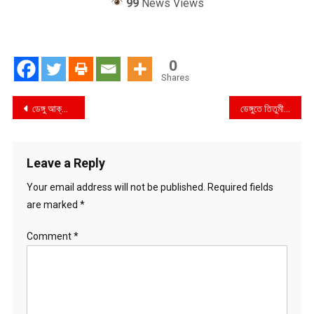
99
News Views
0
Shares
Post
ডেঙ্গু আক্রান্তের সংখ্যা ৩০ হাজার ছাড়িয়েছে
ডেঙ্গুতে তিতুমীর কলেজছাত্রের মৃত্যু
navigation
Leave a Reply
Your email address will not be published.
Required fields
are marked
*
Comment
*