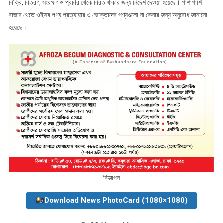
বিক্রি, বিতরণ, সংরক্ষণ ও প্রচার থেকে বিরত থাকার জন্য নির্দেশ দেওয়া হয়েছে। পাশাপাশি
বাজার থেতে ওইসব পণ্য প্রত্যাহার ও ভোক্তাদের পণ্যগুলো না কেনার জন্য অনুরোধ জানানো
হয়েছে।
বিজ্ঞাপন
Download News PhotoCard (1080×1080)