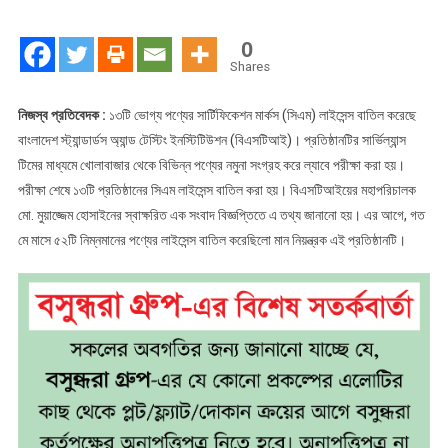
১৩
পণ্যের
0
লাইসেন্স
Shares
বাতিল
নিজস্ব প্রতিবেদক :
১৩টি ভোগ্য পণ্যের সার্টিফিকেশন মার্কস (সিএম) লাইসেন্স বাতিল করেছে
বাংলাদেশ স্ট্যান্ডার্ডস অ্যান্ড টেস্টিং ইনস্টিটিউশন (বিএসটিআই)। প্রতিষ্ঠানটির সার্ভিল্যান্স
টিমের মাধ্যমে খোলাবাজার থেকে বিভিন্ন পণ্যের নমুনা সংগ্রহ করে ল্যাবে পরীক্ষা করা হয়।
পরীক্ষা শেষে ১৩টি প্রতিষ্ঠানের সিএম লাইসেন্স বাতিল করা হয়। বিএসটিআইয়ের মহাপরিচালক
মো. মুয়াজ্জেম হোসাইনের স্বাক্ষরিত এক সংবাদ বিজ্ঞপ্তিতে এ তথ্য জানানো হয়। এর আগে, গত
মে মাসে ৫২টি নিম্নমানের পণ্যের লাইসেন্স বাতিল করেছিলো মান নিয়ন্ত্রক এই প্রতিষ্ঠানটি।