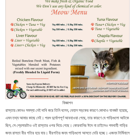
বিজ্ঞাপন
রাস্তায় কোনও সমস্যা নেই দাবি করে তিনি বলেন, বেহাল সড়কের কারণে কোথাও যানজট হয়েছে,
এমন তথ্য আমার কাছে নেই। পরশু দুর্যোগপূর্ণ আবহাওয়া গেছে, তার কারণে যে গাড়িগুলো আটকে
ছিল, সে প্রেসারটাও ওই রাস্তার ওপর দিয়ে গেছে। কোরবানির ঈদে না চাইলেও পশুবাহী গাড়ির
জন্য রাস্তা ধীর গতির হয়ে যায়। ধীরগতির জন্য গাড়িগুলো আসতে দেরি হচ্ছে। এজন্য টার্মিনালে