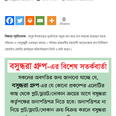
ঈদযাত্রার
দুর্ভোগকে
মানুষ
0
আনন্দ
Shares
মনে
করে
নিজস্ব প্রতিবেদক :
মানুষ ঈদযাত্রার দুর্ভোগকে আনন্দ মনে করে বলে মন্তব্য করেছেন সড়ক
পরিবহন ও সেতুমন্ত্রী ওবায়দুল কাদের। শনিবার রাজধানীর মহাখালী আন্তঃজেলা বাস টার্মিনালে
মোবাইল কোর্টের কার্যক্রম পরিদর্শনকালে তিনি এ দাবি করেন।