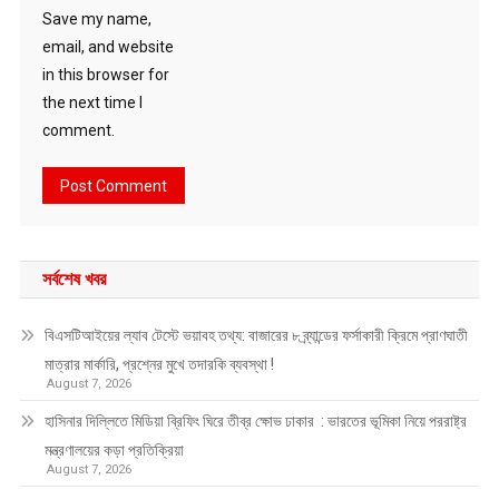
Save my name,
email, and website
in this browser for
the next time I
comment.
সর্বশেষ খবর
বিএসটিআইয়ের ল্যাব টেস্টে ভয়াবহ তথ্য: বাজারের ৮ ব্র্যান্ডের ফর্সাকারী ক্রিমে প্রাণঘাতী
মাত্রার মার্কারি, প্রশ্নের মুখে তদারকি ব্যবস্থা !
August 7, 2026
হাসিনার দিল্লিতে মিডিয়া ব্রিফিং ঘিরে তীব্র ক্ষোভ ঢাকার : ভারতের ভূমিকা নিয়ে পররাষ্ট্র
মন্ত্রণালয়ের কড়া প্রতিক্রিয়া
August 7, 2026