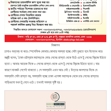
বিজ্ঞাপন
ঢালাও মন্তব্য না করে স্পেসেফিক কোথায় কোথায় সমস্যা হচ্ছে সেটা বুঝতে হবে উল্লেখ করে
মন্ত্রী বলেন, ‘ঢাকা-চট্টগ্রাম মহাসড়কে ফোর লেনের রাস্তা থেকে উঠে এসে টু লেনের ব্রিজে উঠতে
হতো। আবার আরেক দিকে ৮ লেনের রাস্তা থেকে এসে টু লেনের ব্রিজে উঠতে হতো। যার
কারণে যানজট লেগেই থাকতো। সে সমস্যাটা এখন আর নেই। উত্তর জনপদের দিকে যে
সমস্যাটা সেটা রাস্তা নয়, সমস্যাটা হচ্ছে ঢাকা এলেঙ্গা মহাসড়ক থেকে চার লেনের রাস্তার
গাড়িগুলো যখন টু লেনে ওঠে। তখনই সমস্যা সৃষ্টি হয়।