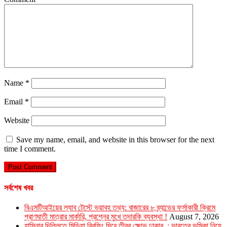
Name
*
Email
*
Website
Save my name, email, and website in this browser for the next
time I comment.
সর্বশেষ খবর
বিএসটিআইয়ের ল্যাব টেস্টে ভয়াবহ তথ্য: বাজারের ৮ ব্র্যান্ডের ফর্সাকারী ক্রিমে
প্রাণঘাতী মাত্রার মার্কারি, প্রশ্নের মুখে তদারকি ব্যবস্থা !
August 7, 2026
হাসিনার দিল্লিতে মিডিয়া ব্রিফিং ঘিরে তীব্র ক্ষোভ ঢাকার : ভারতের ভূমিকা নিয়ে