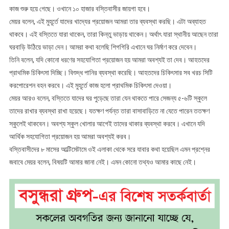
কাজ শুরু হয়ে গেছে। ওখানে ১০ হাজার বস্তিবাসীর জায়গা হবে।
মেয়র বলেন, এই মুহূর্তে যাদের খাদ্যের প্রয়োজন আমরা তার ব্যবস্থা করছি। এটা অব্যাহত
থাকবে। এই বস্তিতে যারা থাকেন, তারা কিন্তু ভাড়ায় থাকেন। অর্থাৎ যারা স্থানীয় আছেন তারা
ঘরবাড়ি উঠিয়ে ভাড়া দেন। আমরা কথা বলেছি শিগগিরি এখানে ঘর নির্মাণ করে দেবেন।
তিনি বলেন, যদি কোনো ধরণের সহযোগিতা প্রয়োজন হয় আমরা অবশ্যই তা দেব। আহতদের
প্রাথমিক চিকিৎসা দিচ্ছি। বিশুদ্ধ পানির ব্যবস্থা করেছি। আহতদের চিকিৎসার সব খরচ সিটি
করপোরেশন বহন করবে। এই মুহূর্তে কাজ হলো প্রাথমিক চিকিৎসা দেওয়া।
মেয়র আরও বলেন, বস্তিতে যাদের ঘর পুড়েছে তারা যেন থাকতে পারে সেজন্য ৫-৬টি স্কুলে
তাদের রাখার ব্যবস্থা রাখা হয়েছে। যতক্ষণ পর্যন্ত তারা বাসাবাড়িতে না যেতে পারেন ততক্ষণ
স্কুলেই থাকবেন। অবশ্য স্কুল খোলার আগেই তাদের থাকার ব্যবস্থা করবে। এখানে যদি
আর্থিক সহযোগিতা প্রয়োজন হয় আমরা অবশ্যই করব।
বস্তিবাসীদের ৮ মাসের আল্টিমেটামে ওই এলাকা থেকে সরে যাবার কথা হয়েছিল এমন প্রশ্নের
জবাবে মেয়র বলেন, বিষয়টি আমার জানা নেই। এমন কোনো তথ্যও আমার কাছে নেই।