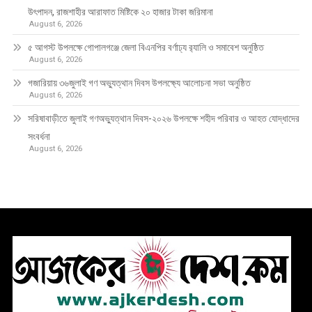
উৎপাদন, রাজশাহীর আরাফাত মিষ্টিকে ২০ হাজার টাকা জরিমানা
August 6, 2026
৫ আগস্ট উপলক্ষে গোপালগঞ্জে জেলা বিএনপির বর্ণাঢ্য র‍্যালি ও সমাবেশ অনুষ্ঠিত
August 6, 2026
গজারিয়ায় ৩৬জুলাই গণ অভ্যুত্থান দিবস উপলক্ষ্যে আলোচনা সভা অনুষ্ঠিত
August 6, 2026
সরিষাবাড়ীতে জুলাই গণঅভ্যুত্থান দিবস-২০২৬ উপলক্ষে শহীদ পরিবার ও আহত যোদ্ধাদের
সংবর্ধনা
August 6, 2026