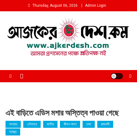
Skip
Thursday, August 06, 2026
Admin Login
to
content
আমরা প্রশাসনের পক্ষে প্রতিপক্ষ নই
এই বাড়িতে এডিস মশার অস্তিত্ব পাওয়া গেছে
অপরাধ
এইমাত্র
জাতীয়
জীবন-যাপন
ঢাকা
রাজধানী
স্বাস্থ্য