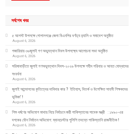
সর্বশেষ খবর
৫ আগস্ট উপলক্ষে গোপালগঞ্জে জেলা বিএনপির বর্ণাঢ্য র‍্যালি ও সমাবেশ অনুষ্ঠিত
August 6, 2026
গজারিয়ায় ৩৬জুলাই গণ অভ্যুত্থান দিবস উপলক্ষ্যে আলোচনা সভা অনুষ্ঠিত
August 6, 2026
সরিষাবাড়ীতে জুলাই গণঅভ্যুত্থান দিবস-২০২৬ উপলক্ষে শহীদ পরিবার ও আহত যোদ্ধাদের
সংবর্ধনা
August 6, 2026
জুলাই আন্দোলনের কৃতিত্বের দাবিদার কার ? ইতিহাস, বিতর্ক ও উপেক্ষিত সাহসী শিক্ষকদের
ভূমিকা’ !
August 6, 2026
শিশু ধর্ষণের অভিযোগ মাথায় নিয়ে নির্বাচনে জয়ী পাকিস্তানের সাবেক মন্ত্রী : ১৯৯০-এর
দশকের যৌন নির্যাতন অভিযোগ: ম্যানচেস্টার পুলিশি তদন্তে পাকিস্তানি রাজনীতিক !
August 6, 2026