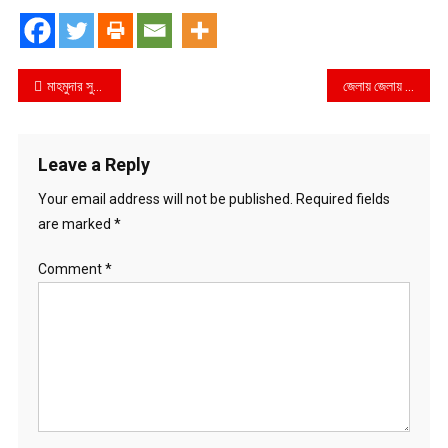
Post
মাহমুদার সুদ ব্যবসা জমজমাট পথে বসেছে বলদিয়ার মহিলারা
জেলায় জেলায় এডিসের লার্ভা
navigation
Leave a Reply
Your email address will not be published.
Required fields
are marked
*
Comment
*