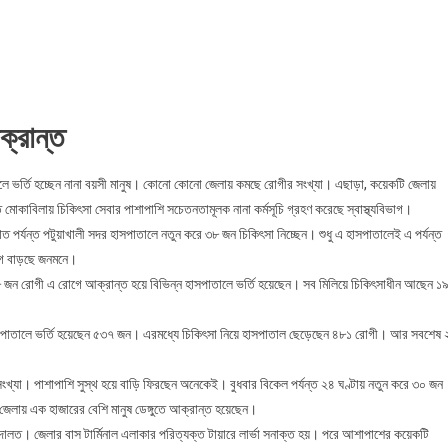
ায়
ায়
সের
া
ক্রান্ত
াতালে ভর্তি হচ্ছেন নানা বয়সী মানুষ। কোনো কোনো জেলায় কমছে রোগীর সংখ্যা। এছাড়া, কয়েকটি জেলায়
মোকাবিলায় চিকিৎসা সেবার পাশাপাশি সচেতনতামূলক নানা কর্মসূচি গ্রহণ করেছে স্বাস্থ্যবিভাগ।
রাত পর্যন্ত পটুয়াখালী সদর হাসপাতালে নতুন করে ৩৮ জন চিকিৎসা নিচ্ছেন। শুধু এ হাসপাতালেই এ পর্যন্ত
েগ বাড়ছে জনমনে।
৮ জন রোগী এ রোগে আক্রান্ত হয়ে বিভিন্ন হাসপাতালে ভর্তি হয়েছেন। সব মিলিয়ে চিকিৎসাধীন আছেন ১
েজ হাসপাতালে ভর্তি হয়েছেন ৫৩৭ জন। এরমধ্যে চিকিৎসা নিয়ে হাসপাতাল ছেড়েছেন ৪৮১ রোগী। আর সবশেষ
সংখ্যা। পাশাপাশি সুস্থ হয়ে বাড়ি ফিরছেন অনেকেই। বুধবার বিকেল পর্যন্ত ২৪ ঘণ্টায় নতুন করে ৩০ জন
ত জেলায় এক হাজারের বেশি মানুষ ডেঙ্গুতে আক্রান্ত হয়েছেন।
দালত। জেলার বাস টার্মিনাল এলাকার পরিত্যক্ত টায়ারে লার্ভা সনাক্ত হয়। পরে আশাপাশের কয়েকটি