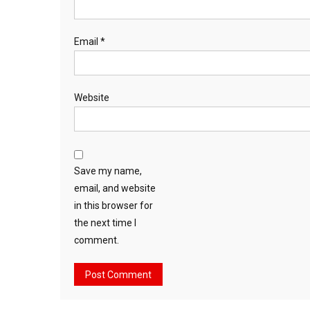
Email
*
Website
Save my name,
email, and website
in this browser for
the next time I
comment.