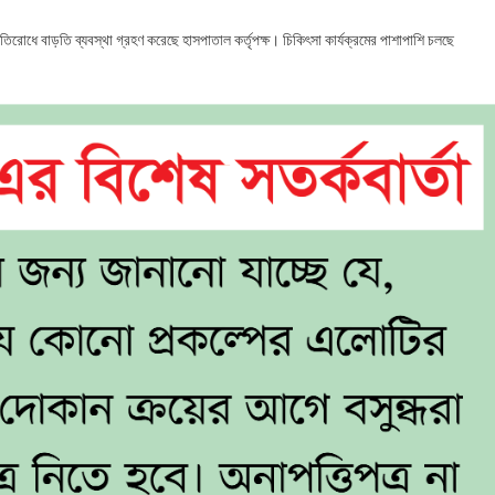
্রতিরোধে বাড়তি ব্যবস্থা গ্রহণ করেছে হাসপাতাল কর্তৃপক্ষ। চিকিৎসা কার্যক্রমের পাশাপাশি চলছে