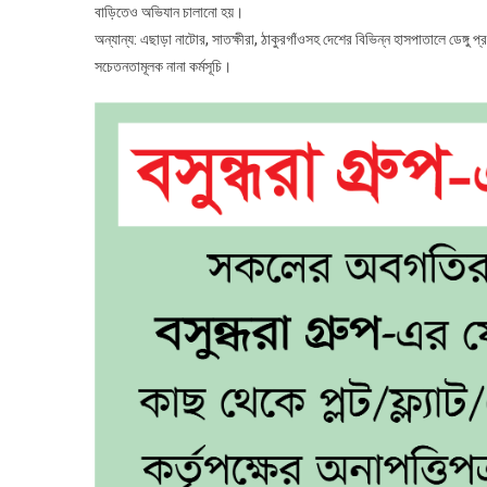
বাড়িতেও অভিযান চালানো হয়।
অন্যান্য: এছাড়া নাটোর, সাতক্ষীরা, ঠাকুরগাঁওসহ দেশের বিভিন্ন হাসপাতালে ডেঙ্গু প
সচেতনতামূলক নানা কর্মসূচি।