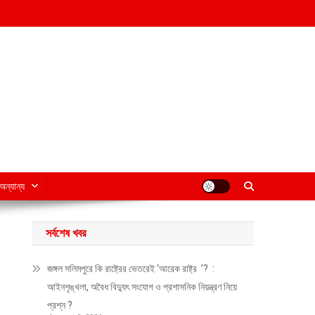
অন্যান্য
সর্বশেষ খবর
জঙ্গল সলিমপুরে কি রাষ্ট্রের ভেতরেই ‘আরেক রাষ্ট্র ’? :
আইনশৃঙ্খলা, অবৈধ বিদ্যুৎ সংযোগ ও প্রশাসনিক নিয়ন্ত্রণ নিয়ে
প্রশ্ন ?