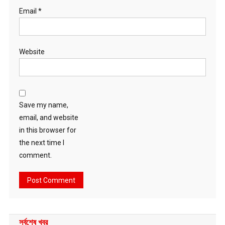
Email
*
Website
Save my name,
email, and website
in this browser for
the next time I
comment.
সর্বশেষ খবর