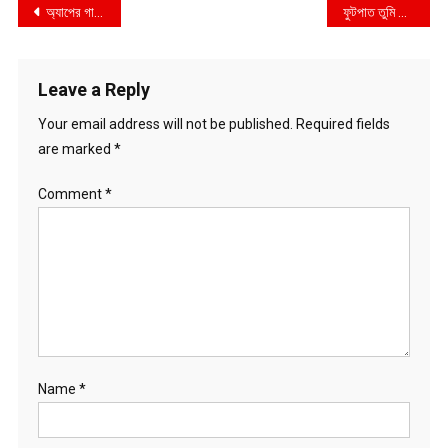
Post
অ্যাপের গাড়ি খ্যাপে
ফুটপাত তুমি কার?
navigation
Leave a Reply
Your email address will not be published.
Required fields
are marked
*
Comment
*
Name
*