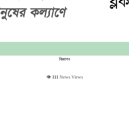
বিজ্ঞাপন
👁️
111
News Views