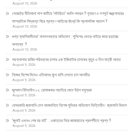
August 10, 2026
গেজেটের নীতিমালা পাশ কাটিয়ে ‘লটারিতে’ বদলি-পদায়ন ? গৃহায়ণ ও গণপূর্ত মন্ত্রণালয়ের
সাম্প্রতিক সিদ্ধান্ত ঘিরে প্রশ্ন—আইনের ঊর্ধ্বে কি প্রশাসনিক আদেশ ?
August 10, 2026
গুপ্ত ফ্যাসিবাদীদের’ অপতৎপরতার অভিযোগ : পুলিশের ভেতর-বাইরে কারা ছড়াচ্ছে
অপতথ্য ?
August 10, 2026
শরণখোলায় হামিম পরিবহনের চাপায় এক ইজিবাইক চালকের মৃত্যু ও তিন যাত্রী আহত
August 9, 2026
নিজের বিশেষ দিনেও এতিমদের মুখে হাসি দেখতে চান আনভীর
August 9, 2026
জুলকান বিটডাউন ০২: রোমাঞ্চকর লড়াইয়ে মেতে উঠল বসুন্ধরা
August 9, 2026
বেসরকারি জ্বালানি তেল আমদানিতে বিশেষ সুবিধার অভিযোগ ভিত্তিহীন : জ্বালানি বিভাগ
August 9, 2026
‘জুলাই এখনও শেষ হয় নাই’ : একাত্তর নিয়ে জামায়াতের প্রদর্শনীতে প্রশ্ন ?
August 9, 2026