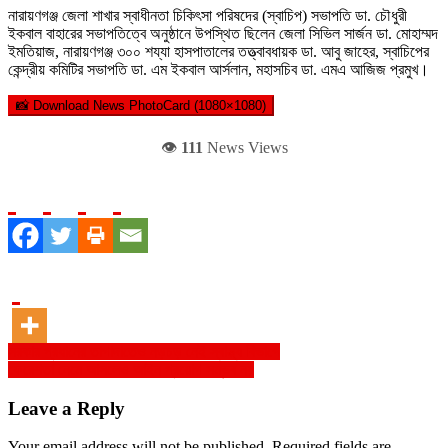
নারায়ণগঞ্জ জেলা শাখার স্বাধীনতা চিকিৎসা পরিষদের (স্বাচিপ) সভাপতি ডা. চৌধুরী
ইকবাল বাহারের সভাপতিত্বে অনুষ্ঠানে উপস্থিত ছিলেন জেলা সিভিল সার্জন ডা. মোহাম্মদ
ইমতিয়াজ, নারায়ণগঞ্জ ৩০০ শয্যা হাসপাতালের তত্ত্বাবধায়ক ডা. আবু জাহের, স্বাচিপের
কেন্দ্রীয় কমিটির সভাপতি ডা. এম ইকবাল আর্সলান, মহাসচিব ডা. এমএ আজিজ প্রমুখ।
📸 Download News PhotoCard (1080×1080)
👁️
111
News Views
Post
সরকার প্রধানের তাগাদাতেও নড়চড় নেই স্বাস্থ্য বিভাগে
ফেরেশতা নেমে আসলেও আইন প্রয়োগ সম্ভব নয়
navigation
Leave a Reply
Your email address will not be published.
Required fields are