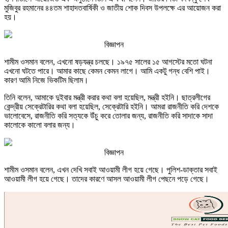
মুজিবুর রহমানের ৪৪তম শাহাদতবার্ষিকী ও জাতীয় শোক দিবস উপলক্ষে এর আয়োজন করা
হয়।
বিজ্ঞাপন
শামীম ওসমান বলেন, এখনো ষড়যন্ত্র চলছে। ১৯৭৫ সালের ১৫ আগস্টের মতো ঘটনা
এখনো ঘটতে পারে। আমার কাছে কেমন কেমন লাগে। আমি একটু গন্ধ বেশি পাই।
কারণ আমি নিজে ভিকটিম ছিলাম।
তিনি বলেন, আমাকে দুইবার মন্ত্রী করার কথা বলা হয়েছিল, মন্ত্রী হইনি। ছাত্রলীগের
কেন্দ্রীয় সেক্রেটারির কথা বলা হয়েছিল, সেক্রেটারি হইনি। আমরা রাজনীতি করি দেশকে
ভালোবেসে, রাজনীতি করি সত্যকে উঁচু করে তোলার জন্য, রাজনীতি করি সাদাকে সাদা
কালোকে কালো বলার জন্য।
বিজ্ঞাপন
শামীম ওসমান বলেন, এখন দেখি সবাই আওয়ামী লীগ হয়ে গেছে। পুলিশ-ডাক্তার সবাই
আওয়ামী লীগ হয়ে গেছে। তাদের কারণে আসল আওয়ামী লীগ পেছনে পড়ে গেছে।