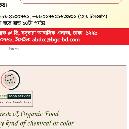
বিজ্ঞাপন