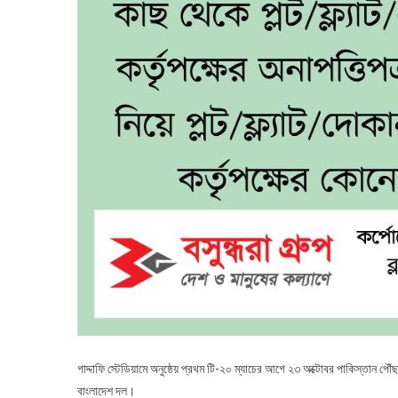
গাদ্দাফি স্টেডিয়ামে অনুষ্ঠেয় প্রথম টি-২০ ম্যাচের আগে ২৩ অক্টোবর পাকিস্তান পে
বাংলাদেশ দল।