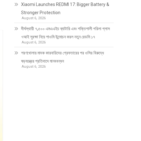
Xiaomi Launches REDMI 17: Bigger Battery &
Stronger Protection
August 6, 2026
দীর্ঘস্থায়ী ৭,৫০০ এমএএইচ ব্যাটারি এবং শক্তিশালী গরিলা গ্লাস
৭আই সুরক্ষা নিয়ে শাওমি উন্মোচন করল নতুন রেডমি ১৭
August 6, 2026
শরণখোলায় মাদক কারবারিদের গ্রেফতারের পর ওসির বিরুদ্ধে
ষড়যন্ত্রের প্রতিবাদে মানববন্ধন
August 6, 2026