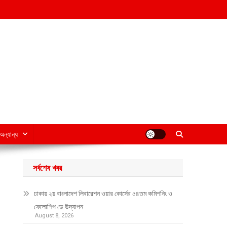
অন্যান্য
সর্বশেষ খবর
ঢাকায় ২য় বাংলাদেশ লিবারেশন ওয়ার কোর্সের ৫৪তম কমিশনিং ও
ফেলোশিপ ডে উদ্‌যাপন
August 8, 2026