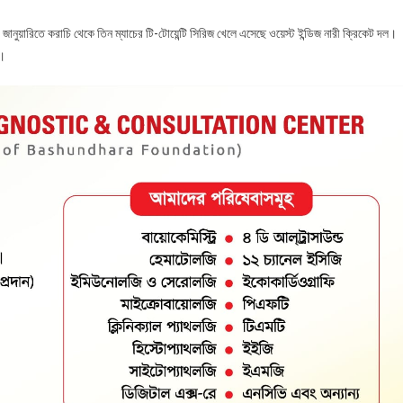
ানুয়ারিতে করাচি থেকে তিন ম্যাচের টি-টোয়েন্টি সিরিজ খেলে এসেছে ওয়েস্ট ইন্ডিজ নারী ক্রিকেট দল।
ে।