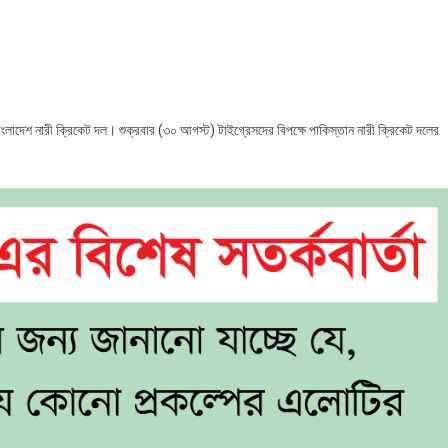
িস্তান
রে
ছে
লাদেশ
াংলাদেশ নারী ক্রিকেট দল। শুক্রবার (৩০ আগস্ট) টাইগ্রেসদের বিপক্ষে পাকিস্তান নারী ক্রিকেট দলের