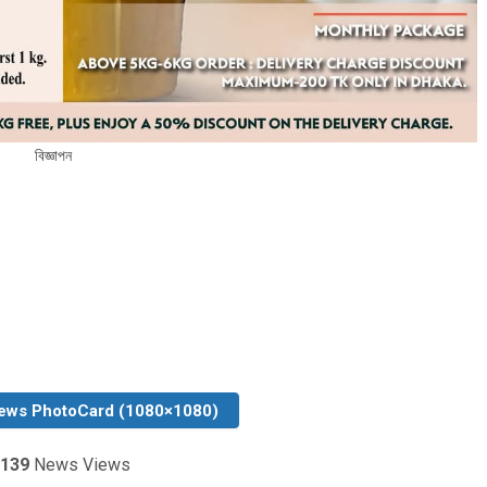
বিজ্ঞাপন
ews PhotoCard (1080×1080)
139
News Views