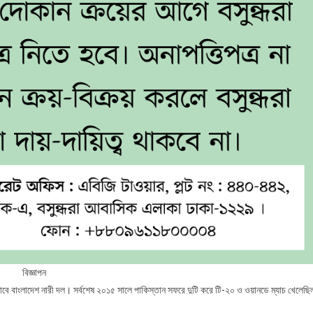
বিজ্ঞাপন
ৗঁছাবে বাংলাদেশ নারী দল। সর্বশেষ ২০১৫ সালে পাকিস্তান সফরে দুটি করে টি-২০ ও ওয়ানডে ম্যাচ খেলেছি