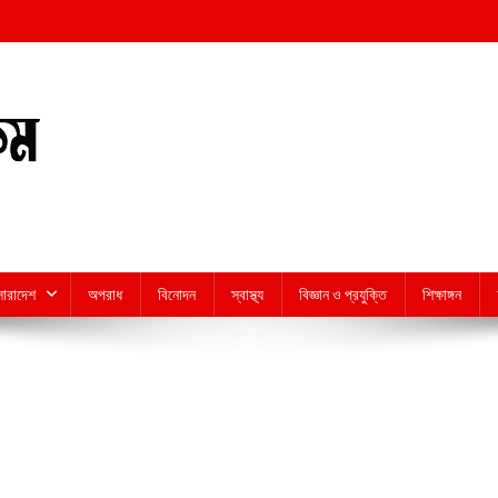
সারাদেশ
অপরাধ
বিনোদন
স্বাস্থ্য
বিজ্ঞান ও প্রযুক্তি
শিক্ষাঙ্গন