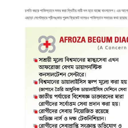
চলতি বছরে পাকিস্তানে সফর করা দ্বিতীয় নারী দল হতে যাচ্ছে বাংলাদেশ। এর আগে জ
এছাড়া সেপ্টেম্বরে শ্রীলঙ্কার পুরুষ ক্রিকেট দলেরও পাকিস্তান সফরের কথা রয়েছ