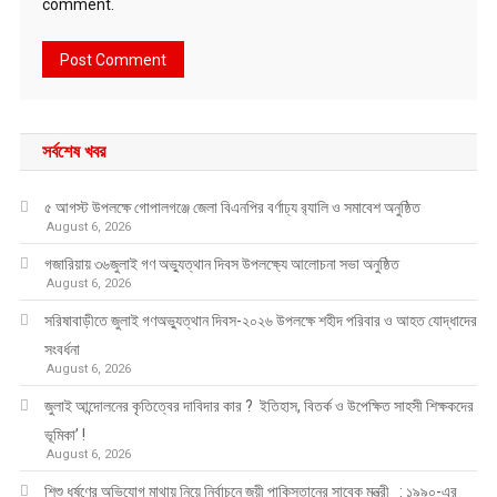
comment.
সর্বশেষ খবর
৫ আগস্ট উপলক্ষে গোপালগঞ্জে জেলা বিএনপির বর্ণাঢ্য র‍্যালি ও সমাবেশ অনুষ্ঠিত
August 6, 2026
গজারিয়ায় ৩৬জুলাই গণ অভ্যুত্থান দিবস উপলক্ষ্যে আলোচনা সভা অনুষ্ঠিত
August 6, 2026
সরিষাবাড়ীতে জুলাই গণঅভ্যুত্থান দিবস-২০২৬ উপলক্ষে শহীদ পরিবার ও আহত যোদ্ধাদের
সংবর্ধনা
August 6, 2026
জুলাই আন্দোলনের কৃতিত্বের দাবিদার কার ? ইতিহাস, বিতর্ক ও উপেক্ষিত সাহসী শিক্ষকদের
ভূমিকা’ !
August 6, 2026
শিশু ধর্ষণের অভিযোগ মাথায় নিয়ে নির্বাচনে জয়ী পাকিস্তানের সাবেক মন্ত্রী : ১৯৯০-এর