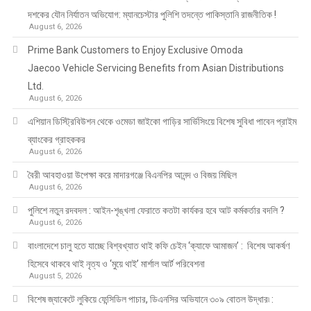
দশকের যৌন নির্যাতন অভিযোগ: ম্যানচেস্টার পুলিশি তদন্তে পাকিস্তানি রাজনীতিক !
August 6, 2026
Prime Bank Customers to Enjoy Exclusive Omoda
Jaecoo Vehicle Servicing Benefits from Asian Distributions
Ltd.
August 6, 2026
এশিয়ান ডিস্ট্রিবিউশন থেকে ওমেডা জাইকো গাড়ির সার্ভিসিংয়ে বিশেষ সুবিধা পাবেন প্রাইম
ব্যাংকের গ্রাহককর
August 6, 2026
বৈরী আবহাওয়া উপেক্ষা করে মাদারগঞ্জে বিএনপির আনন্দ ও বিজয় মিছিল
August 6, 2026
পুলিশে নতুন রদবদল : আইন-শৃঙ্খলা ফেরাতে কতটা কার্যকর হবে আট কর্মকর্তার বদলি ?
August 6, 2026
​​বাংলাদেশে চালু হতে যাচ্ছে বিশ্বখ্যাত থাই কফি চেইন ‘ক্যাফে আমাজন’ : বিশেষ আকর্ষণ
হিসেবে থাকবে থাই নৃত্য ও ‘মুয়ে থাই’ মার্শাল আর্ট পরিবেশনা
August 5, 2026
বিশেষ জ্যাকেটে লুকিয়ে ফেন্সিডিল পাচার, ডিএনসির অভিযানে ৩০৯ বোতল উদ্ধার৷ :