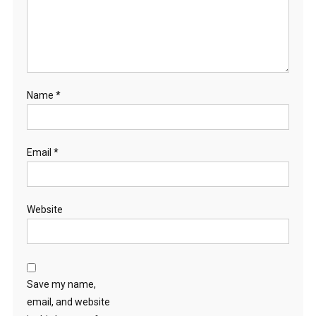
Name
*
Email
*
Website
Save my name,
email, and website