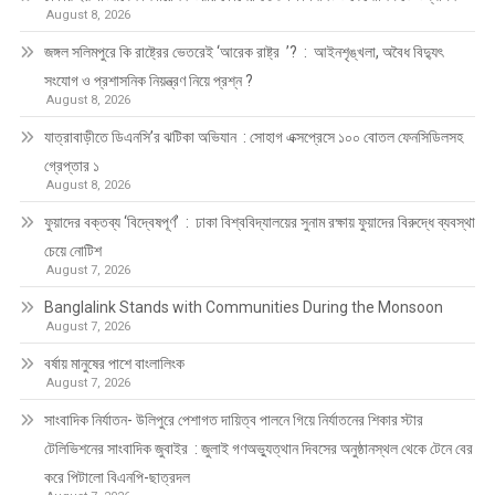
August 8, 2026
জঙ্গল সলিমপুরে কি রাষ্ট্রের ভেতরেই ‘আরেক রাষ্ট্র ’? : আইনশৃঙ্খলা, অবৈধ বিদ্যুৎ
সংযোগ ও প্রশাসনিক নিয়ন্ত্রণ নিয়ে প্রশ্ন ?
August 8, 2026
যাত্রাবাড়ীতে ডিএনসি’র ঝটিকা অভিযান : সোহাগ এক্সপ্রেসে ১০০ বোতল ফেনসিডিলসহ
গ্রেপ্তার ১
August 8, 2026
ফুয়াদের বক্তব্য ‘বিদ্বেষপূর্ণ’ : ঢাকা বিশ্ববিদ্যালয়ের সুনাম রক্ষায় ফুয়াদের বিরুদ্ধে ব্যবস্থা
চেয়ে নোটিশ
August 7, 2026
Banglalink Stands with Communities During the Monsoon
August 7, 2026
বর্ষায় মানুষের পাশে বাংলালিংক
August 7, 2026
সাংবাদিক নির্যাতন- উলিপুরে পেশাগত দায়িত্ব পালনে গিয়ে নির্যাতনের শিকার স্টার
টেলিভিশনের সাংবাদিক জুবাইর : জুলাই গণঅভ্যুত্থান দিবসের অনুষ্ঠানস্থল থেকে টেনে বের
করে পিটালো বিএনপি-ছাত্রদল