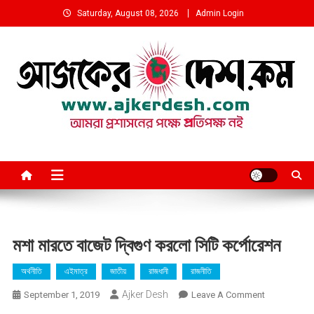
Skip
Saturday, August 08, 2026
Admin Login
to
content
আমরা প্রশাসনের পক্ষে প্রতিপক্ষ নই
মশা মারতে বাজেট দ্বিগুণ করলো সিটি কর্পোরেশন
অর্থনীতি
এইমাত্র
জাতীয়
রাজধানী
রাজনীতি
Ajker Desh
On
September 1, 2019
Leave A Comment
মশা